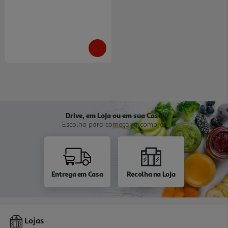
Drive, em Loja ou em sua Casa
Escolha para começar a comprar
Entrega em Casa
Recolha na Loja
Lojas