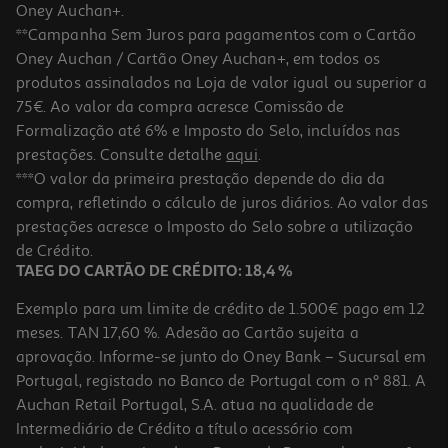
Oney Auchan+.
**Campanha Sem Juros para pagamentos com o Cartão
Oney Auchan / Cartão Oney Auchan+, em todos os
produtos assinalados na Loja de valor igual ou superior a
75€. Ao valor da compra acresce Comissão de
Formalização até 6% e Imposto do Selo, incluídos nas
prestações. Consulte detalhe
aqui
.
***O valor da primeira prestação depende do dia da
compra, refletindo o cálculo de juros diários. Ao valor das
prestações acresce o Imposto do Selo sobre a utilização
de Crédito.
TAEG DO CARTÃO DE CRÉDITO: 18,4 %
Exemplo para um limite de crédito de 1.500€ pago em 12
meses. TAN 17,60 %. Adesão ao Cartão sujeita a
aprovação. Informe-se junto do Oney Bank – Sucursal em
Portugal, registado no Banco de Portugal com o nº 881. A
Auchan Retail Portugal, S.A. atua na qualidade de
Intermediário de Crédito a título acessório com