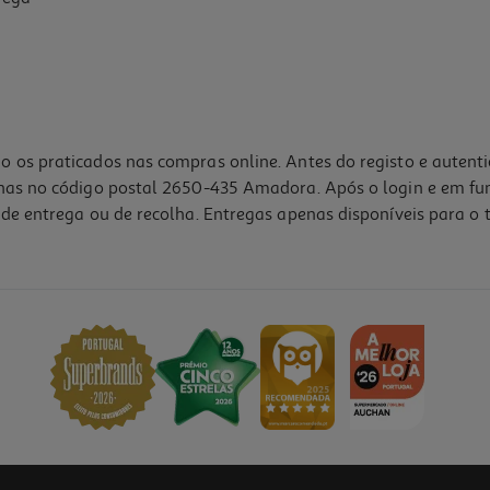
o os praticados nas compras online. Antes do registo e autent
lhas no código postal 2650-435 Amadora. Após o login e em fu
de entrega ou de recolha. Entregas apenas disponíveis para o t