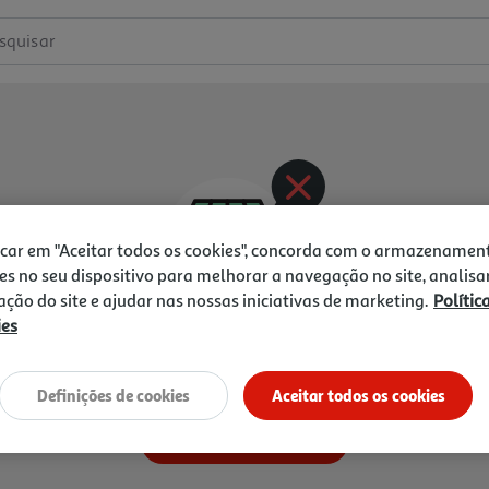
squisar
icar em "Aceitar todos os cookies", concorda com o armazenamen
es no seu dispositivo para melhorar a navegação no site, analisa
zação do site e ajudar nas nossas iniciativas de marketing.
Polític
ies
rodutos nesta categoria par
Definições de cookies
Aceitar todos os cookies
Ir para a página inicial