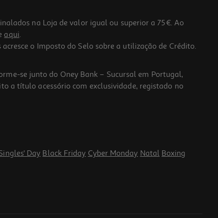
lados na Loja de valor igual ou superior a 75€. Ao
he
aqui
.
 acresce o Imposto do Selo sobre a utilização de Crédito.
forme-se junto do Oney Bank – Sucursal em Portugal,
to a título acessório com exclusividade, registado no
Singles' Day
Black Friday
Cyber Monday
Natal
Boxing