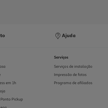
to
Ajuda
Serviços
asa
Serviços de instalação
e
Impressão de fotos
ess em 1h
Programa de afiliados
oja
Ponto Pickup
rega