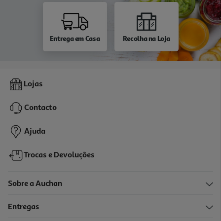
Entrega em Casa
Recolha na Loja
Lojas
Contacto
Ajuda
Trocas e Devoluções
Sobre a Auchan
Entregas