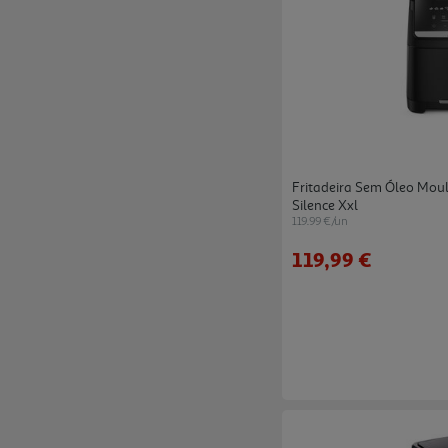
Fritadeira Sem Óleo Moul
Silence Xxl
119.99 €/un
119,99 €