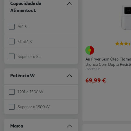
Capacidade de
Alimentos L
Até 5L
Refine by Capacidade de Alimentos L: Até 5L
5L até 8L
Refine by Capacidade de Alimentos L: 5L até 8L
Superior a 8L
Refine by Capacidade de Alimentos L: Superior a 8L
Air Fryer Sem Óleo Flama 
Branca Com Dupla Resist
69.99 €/un
Potência W
69,99 €
1201 a 1500 W
Refine by Potência W: 1201 a 1500 W
Superior a 1500 W
Refine by Potência W: Superior a 1500 W
Marca