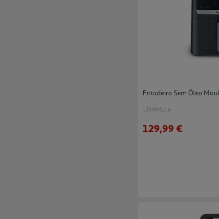
Fritadeira Sem Óleo Moul
129.99 €/un
129,99 €