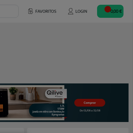
FAVORITOS
LOGIN
0,00 €