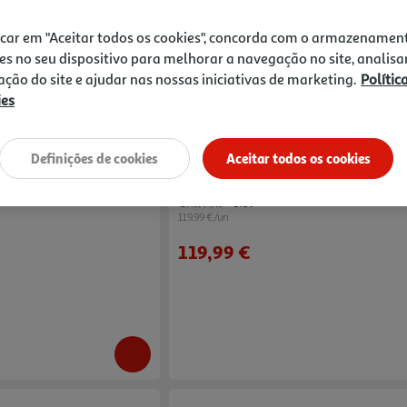
icar em "Aceitar todos os cookies", concorda com o armazenamen
es no seu dispositivo para melhorar a navegação no site, analisa
zação do site e ajudar nas nossas iniciativas de marketing.
Polític
ies
4.8
(10)
4.7
(37)
Definições de cookies
Aceitar todos os cookies
Compare
yer Flama 681fl Digital 7l
Fritadeira Sem Óleo Moulinex Ez801d10 
Grill Xxl - 6.5l
119.99 €/un
119,99 €