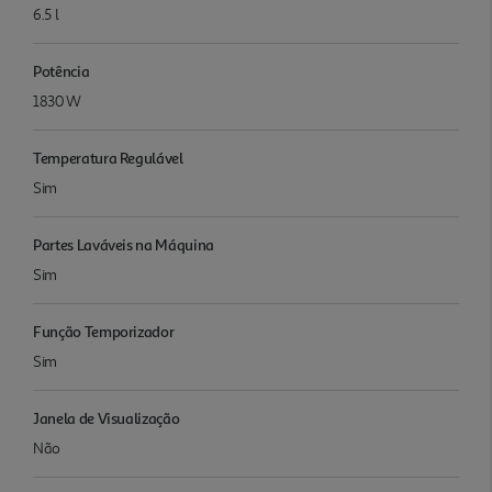
6.5 l
Potência
1830 W
Temperatura Regulável
Sim
Partes Laváveis na Máquina
Sim
Função Temporizador
Sim
Janela de Visualização
Não