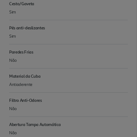
Cesto/Gaveta
Sim
Pés anti-deslizantes
Sim
Paredes Frias
Não
Material da Cuba
Antiaderente
Filtro Anti-Odores
Não
Abertura Tampa Automática
Não