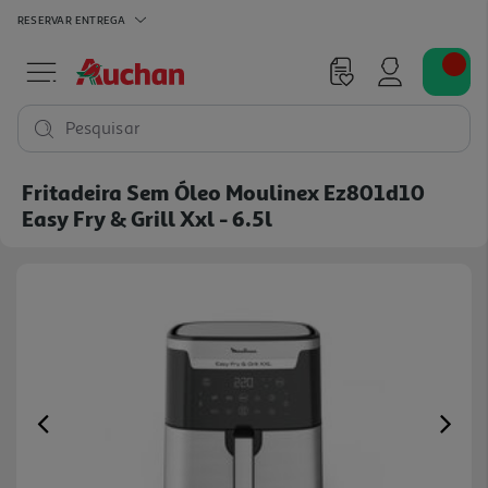
RESERVAR
ENTREGA
Pesquisar
Fritadeira Sem Óleo Moulinex Ez801d10
Easy Fry & Grill Xxl - 6.5l
Previous
Ne