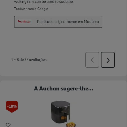
A Auchan sugere-lhe...
-18%