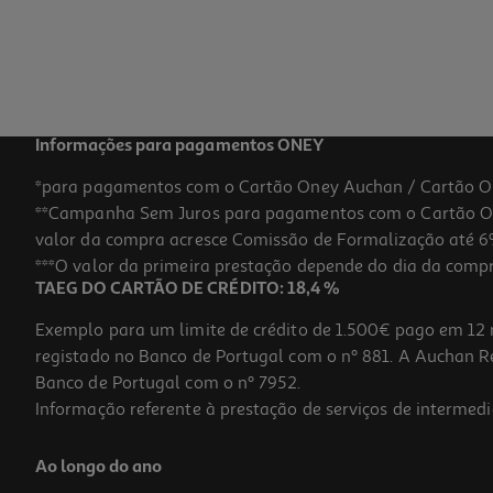
Informações para pagamentos ONEY
*para pagamentos com o Cartão Oney Auchan / Cartão O
**Campanha Sem Juros para pagamentos com o Cartão Oney
valor da compra acresce Comissão de Formalização até 6%
***O valor da primeira prestação depende do dia da compra,
TAEG DO CARTÃO DE CRÉDITO: 18,4 %
Exemplo para um limite de crédito de 1.500€ pago em 12 
registado no Banco de Portugal com o nº 881. A Auchan Ret
Banco de Portugal com o nº 7952.
Informação referente à prestação de serviços de intermedi
Ao longo do ano