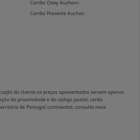
Cartão Oney Auchan+
Cartão Presente Auchan
icação do cliente os preços apresentados servem apenas
nção da proximidade e do código postal, serão
erritório de Portugal continental, consulte mais