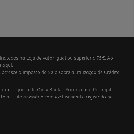
lados na Loja de valor igual ou superior a 75€. Ao
he
aqui
.
 acresce o Imposto do Selo sobre a utilização de Crédito.
forme-se junto do Oney Bank – Sucursal em Portugal,
to a título acessório com exclusividade, registado no