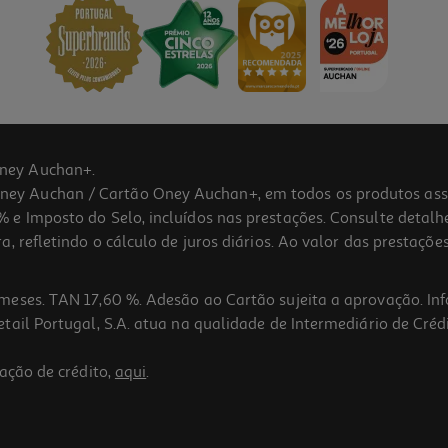
ney Auchan+.
 Auchan / Cartão Oney Auchan+, em todos os produtos assina
 e Imposto do Selo, incluídos nas prestações. Consulte detal
 refletindo o cálculo de juros diários. Ao valor das prestações
meses. TAN 17,60 %. Adesão ao Cartão sujeita a aprovação. In
ail Portugal, S.A. atua na qualidade de Intermediário de Crédi
ação de crédito,
aqui
.