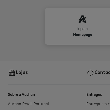
Ir para
Homepage
Lojas
Contac
Sobre a Auchan
Entregas
Auchan Retail Portugal
Entrega em c