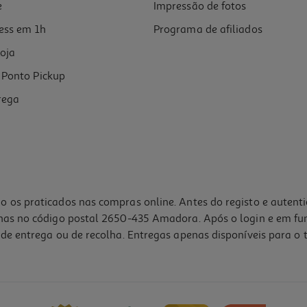
e
Impressão de fotos
ess em 1h
Programa de afiliados
oja
Ponto Pickup
rega
o os praticados nas compras online. Antes do registo e autent
lhas no código postal 2650-435 Amadora. Após o login e em fu
de entrega ou de recolha. Entregas apenas disponíveis para o t