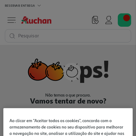
RESERVAR
ENTREGA
Pesquisar
Não temos o que procura.
Vamos tentar de novo?
Ao clicar em "Aceitar todos os cookies", concorda com o
armazenamento de cookies no seu dispositivo para melhorar
a navegação no site, analisar a utilização do site e ajudar nas