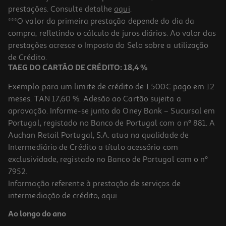
prestações. Consulte detalhe
aqui
.
***O valor da primeira prestação depende do dia da
compra, refletindo o cálculo de juros diários. Ao valor das
prestações acresce o Imposto do Selo sobre a utilização
de Crédito.
TAEG DO CARTÃO DE CRÉDITO: 18,4 %
Exemplo para um limite de crédito de 1.500€ pago em 12
meses. TAN 17,60 %. Adesão ao Cartão sujeita a
aprovação. Informe-se junto do Oney Bank – Sucursal em
Portugal, registado no Banco de Portugal com o nº 881. A
Auchan Retail Portugal, S.A. atua na qualidade de
Intermediário de Crédito a título acessório com
exclusividade, registado no Banco de Portugal com o nº
7952.
Informação referente à prestação de serviços de
intermediação de crédito,
aqui
.
Ao longo do ano