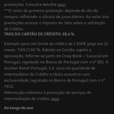
prestações. Consulte detalhe
aqui
.
***O valor da primeira prestação depende do dia da
compra, refletindo o cálculo de juros diários. Ao valor das
prestações acresce o Imposto do Selo sobre a utilização
de Crédito.
TAEG DO CARTÃO DE CRÉDITO: 18,4 %
Exemplo para um limite de crédito de 1.500€ pago em 12
meses. TAN 17,60 %. Adesão ao Cartão sujeita a
aprovação. Informe-se junto do Oney Bank – Sucursal em
Portugal, registado no Banco de Portugal com o nº 881. A
Auchan Retail Portugal, S.A. atua na qualidade de
Intermediário de Crédito a título acessório com
exclusividade, registado no Banco de Portugal com o nº
7952.
Informação referente à prestação de serviços de
intermediação de crédito,
aqui
.
Ao longo do ano