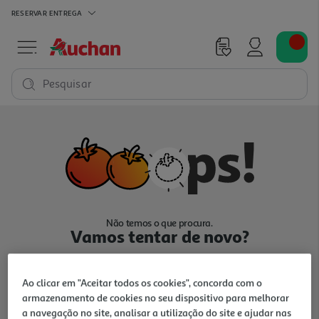
RESERVAR
ENTREGA
Pesquisar
Não temos o que procura.
Vamos tentar de novo?
Ao clicar em "Aceitar todos os cookies", concorda com o
armazenamento de cookies no seu dispositivo para melhorar
a navegação no site, analisar a utilização do site e ajudar nas