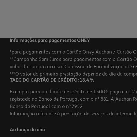
Informações para pagamentos ONEY
*para pagamentos com o Cartão Oney Auchan / Cartão O
**Campanha Sem Juros para pagamentos com o Cartão Oney
valor da compra acresce Comissão de Formalização até 6%
***O valor da primeira prestação depende do dia da compra,
TAEG DO CARTÃO DE CRÉDITO: 18,4 %
Exemplo para um limite de crédito de 1.500€ pago em 12 
registado no Banco de Portugal com o nº 881. A Auchan Ret
Banco de Portugal com o nº 7952.
Informação referente à prestação de serviços de intermedi
Ao longo do ano