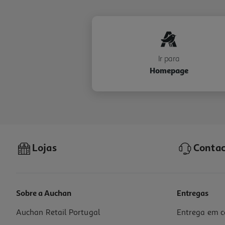
Ir para
Homepage
Lojas
Contac
Sobre a Auchan
Entregas
Auchan Retail Portugal
Entrega em c