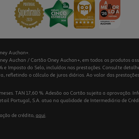
ney Auchan+.
 Auchan / Cartão Oney Auchan+, em todos os produtos assina
 e Imposto do Selo, incluídos nas prestações. Consulte detal
 refletindo o cálculo de juros diários. Ao valor das prestações
meses. TAN 17,60 %. Adesão ao Cartão sujeita a aprovação. In
ail Portugal, S.A. atua na qualidade de Intermediário de Crédi
ação de crédito,
aqui
.