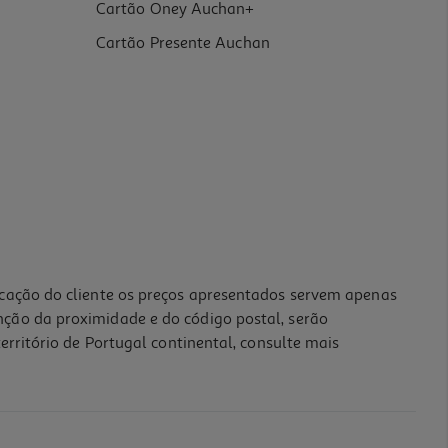
Cartão Oney Auchan+
Cartão Presente Auchan
icação do cliente os preços apresentados servem apenas
nção da proximidade e do código postal, serão
erritório de Portugal continental, consulte mais