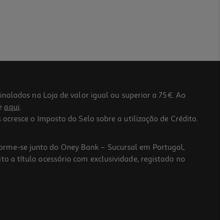
lados na Loja de valor igual ou superior a 75€. Ao
he
aqui
.
 acresce o Imposto do Selo sobre a utilização de Crédito.
forme-se junto do Oney Bank – Sucursal em Portugal,
to a título acessório com exclusividade, registado no