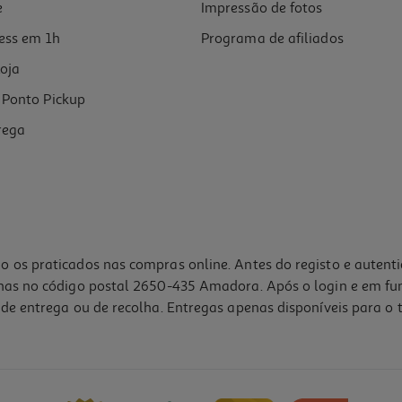
e
Impressão de fotos
ess em 1h
Programa de afiliados
oja
Ponto Pickup
rega
o os praticados nas compras online. Antes do registo e autent
lhas no código postal 2650-435 Amadora. Após o login e em fu
de entrega ou de recolha. Entregas apenas disponíveis para o t