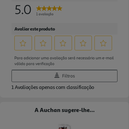
A Auchan sugere-lhe...