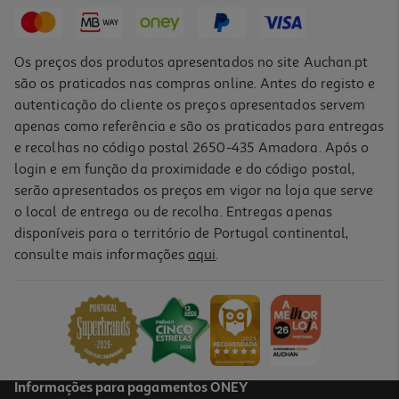
35,99 €
Os preços dos produtos apresentados no site Auchan.pt
são os praticados nas compras online. Antes do registo e
autenticação do cliente os preços apresentados servem
apenas como referência e são os praticados para entregas
e recolhas no código postal 2650-435 Amadora. Após o
login e em função da proximidade e do código postal,
serão apresentados os preços em vigor na loja que serve
o local de entrega ou de recolha. Entregas apenas
disponíveis para o território de Portugal continental,
5.0
(1)
consulte mais informações
aqui
.
Liquidificadora Qilive Q.5123 Azul 600w 1.75l Jarro De Vidro
35.99 €/un
35,99 €
Informações para pagamentos ONEY