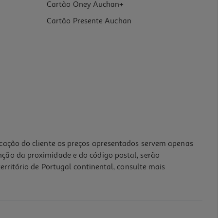
Cartão Oney Auchan+
Cartão Presente Auchan
icação do cliente os preços apresentados servem apenas
nção da proximidade e do código postal, serão
erritório de Portugal continental, consulte mais