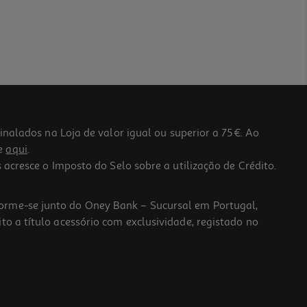
lados na Loja de valor igual ou superior a 75€. Ao
he
aqui
.
 acresce o Imposto do Selo sobre a utilização de Crédito.
forme-se junto do Oney Bank – Sucursal em Portugal,
to a título acessório com exclusividade, registado no