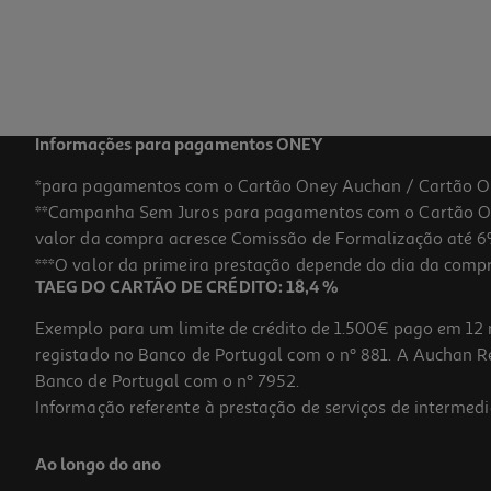
Informações para pagamentos ONEY
*para pagamentos com o Cartão Oney Auchan / Cartão O
**Campanha Sem Juros para pagamentos com o Cartão Oney
valor da compra acresce Comissão de Formalização até 6%
***O valor da primeira prestação depende do dia da compra,
TAEG DO CARTÃO DE CRÉDITO: 18,4 %
Exemplo para um limite de crédito de 1.500€ pago em 12 
registado no Banco de Portugal com o nº 881. A Auchan Ret
Banco de Portugal com o nº 7952.
Informação referente à prestação de serviços de intermedi
Ao longo do ano