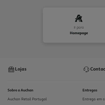
Ir para
Homepage
Lojas
Contac
Sobre a Auchan
Entregas
Auchan Retail Portugal
Entrega em c