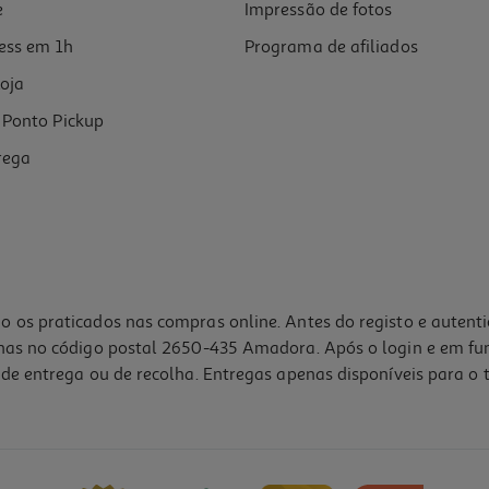
e
Impressão de fotos
ess em 1h
Programa de afiliados
oja
Ponto Pickup
rega
o os praticados nas compras online. Antes do registo e autent
lhas no código postal 2650-435 Amadora. Após o login e em fu
de entrega ou de recolha. Entregas apenas disponíveis para o t