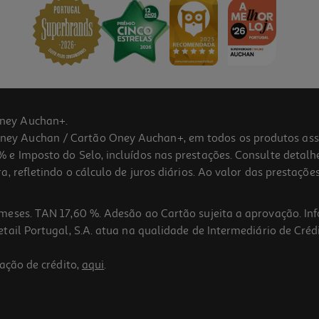
ney Auchan+.
 Auchan / Cartão Oney Auchan+, em todos os produtos assina
 e Imposto do Selo, incluídos nas prestações. Consulte detal
 refletindo o cálculo de juros diários. Ao valor das prestações
meses. TAN 17,60 %. Adesão ao Cartão sujeita a aprovação. In
ail Portugal, S.A. atua na qualidade de Intermediário de Crédi
ação de crédito,
aqui
.