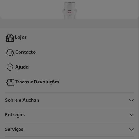
Picadora Flama Pikatti 1705fl 700 W
Lojas
39.99 €/un
Contacto
39,99 €
Ajuda
Trocas e Devoluções
Sobre a Auchan
Entregas
Serviços