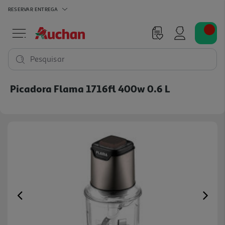
RESERVAR
ENTREGA
Pesquisar
Picadora Flama 1716fl 400w 0.6 L
Previous
Ne