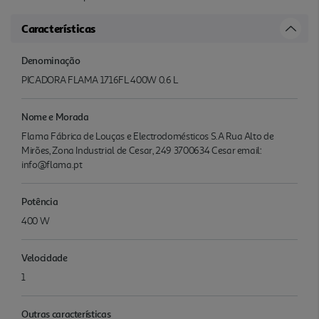
Características
Denominação
PICADORA FLAMA 1716FL 400W 0.6 L
Nome e Morada
Flama Fábrica de Louças e Electrodomésticos S.A Rua Alto de
Mirões, Zona Industrial de Cesar, 249 3700634 Cesar email:
info@flama.pt
Potência
400 W
Velocidade
1
Outras características