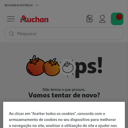
RESERVAR
ENTREGA
Pesquisar
Não temos o que procura.
Vamos tentar de novo?
Ao clicar em "Aceitar todos os cookies", concorda com o
armazenamento de cookies no seu dispositivo para melhorar
a navegação no site, analisar a utilização do site e ajudar nas