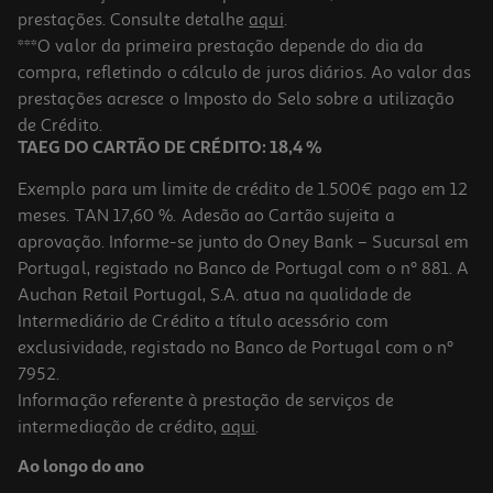
prestações. Consulte detalhe
aqui
.
***O valor da primeira prestação depende do dia da
compra, refletindo o cálculo de juros diários. Ao valor das
prestações acresce o Imposto do Selo sobre a utilização
de Crédito.
TAEG DO CARTÃO DE CRÉDITO: 18,4 %
Exemplo para um limite de crédito de 1.500€ pago em 12
meses. TAN 17,60 %. Adesão ao Cartão sujeita a
aprovação. Informe-se junto do Oney Bank – Sucursal em
Portugal, registado no Banco de Portugal com o nº 881. A
Auchan Retail Portugal, S.A. atua na qualidade de
Intermediário de Crédito a título acessório com
exclusividade, registado no Banco de Portugal com o nº
7952.
Informação referente à prestação de serviços de
intermediação de crédito,
aqui
.
Ao longo do ano