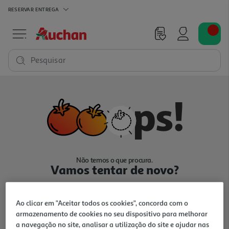
RESERVAR
ENTREGA
Pesquisar
Não temos o que procura.
Vamos tentar de novo?
Ao clicar em "Aceitar todos os cookies", concorda com o
armazenamento de cookies no seu dispositivo para melhorar
a navegação no site, analisar a utilização do site e ajudar nas