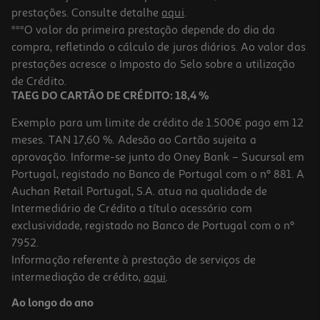
prestações. Consulte detalhe
aqui
.
***O valor da primeira prestação depende do dia da
compra, refletindo o cálculo de juros diários. Ao valor das
prestações acresce o Imposto do Selo sobre a utilização
de Crédito.
TAEG DO CARTÃO DE CRÉDITO: 18,4 %
Exemplo para um limite de crédito de 1.500€ pago em 12
meses. TAN 17,60 %. Adesão ao Cartão sujeita a
aprovação. Informe-se junto do Oney Bank – Sucursal em
Portugal, registado no Banco de Portugal com o nº 881. A
Auchan Retail Portugal, S.A. atua na qualidade de
Intermediário de Crédito a título acessório com
exclusividade, registado no Banco de Portugal com o nº
7952.
Informação referente à prestação de serviços de
intermediação de crédito,
aqui
.
Ao longo do ano