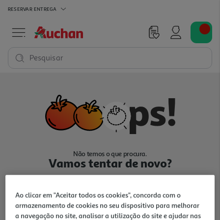
RESERVAR
ENTREGA
Pesquisar
Não temos o que procura.
Vamos tentar de novo?
Ao clicar em "Aceitar todos os cookies", concorda com o
armazenamento de cookies no seu dispositivo para melhorar
a navegação no site, analisar a utilização do site e ajudar nas