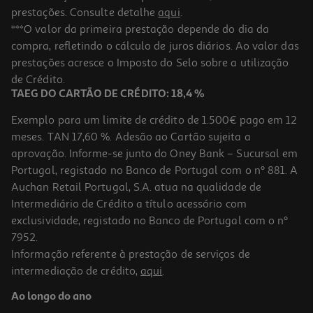
prestações. Consulte detalhe
aqui
.
***O valor da primeira prestação depende do dia da
compra, refletindo o cálculo de juros diários. Ao valor das
prestações acresce o Imposto do Selo sobre a utilização
de Crédito.
TAEG DO CARTÃO DE CRÉDITO: 18,4 %
Exemplo para um limite de crédito de 1.500€ pago em 12
meses. TAN 17,60 %. Adesão ao Cartão sujeita a
aprovação. Informe-se junto do Oney Bank – Sucursal em
Portugal, registado no Banco de Portugal com o nº 881. A
Auchan Retail Portugal, S.A. atua na qualidade de
Intermediário de Crédito a título acessório com
exclusividade, registado no Banco de Portugal com o nº
7952.
Informação referente à prestação de serviços de
intermediação de crédito,
aqui
.
Ao longo do ano