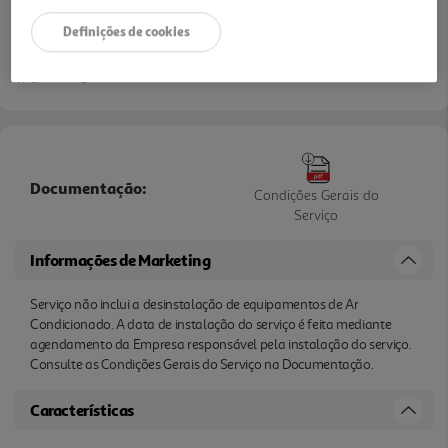
Definições de cookies
Entrega estimada entre
13/08/2026 e 14/08/2026
Documentação:
Condições Gerais do
Serviço
Informações de Marketing
Serviço não inclui a desinstalação de equipamentos de Ar
Condicionado. A data de instalação do serviço é feita mediante
agendamento da Empresa responsável pela instalação do serviço.
Consulte as Condições Gerais do Serviço na Documentação.
Características