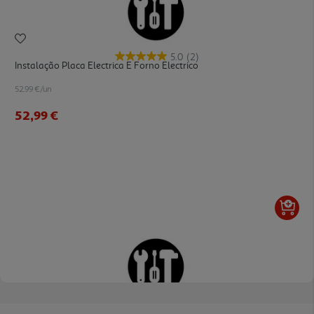
5.0
(2)
Instalação Placa Electrica E Forno Electrico
52.99 €/un
52,99 €