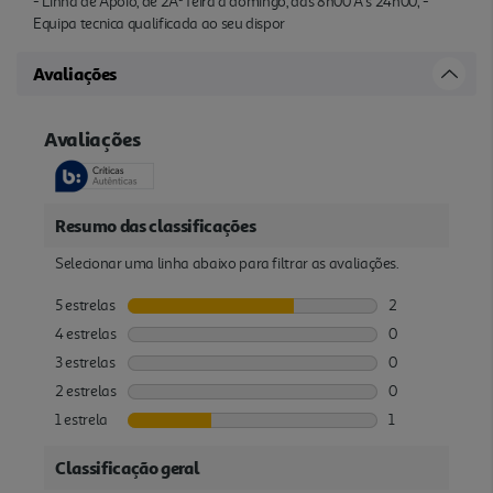
- Linha de Apoio, de 2Âª feira a domingo, das 8h00 Ã s 24h00; -
Equipa tecnica qualificada ao seu dispor
Avaliações