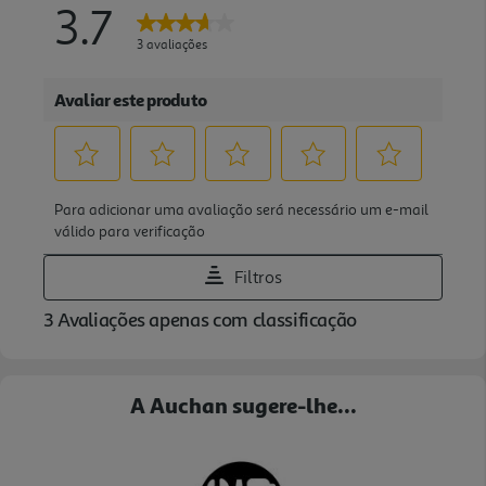
A Auchan sugere-lhe...