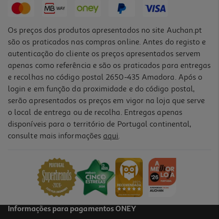
Os preços dos produtos apresentados no site Auchan.pt
são os praticados nas compras online. Antes do registo e
autenticação do cliente os preços apresentados servem
apenas como referência e são os praticados para entregas
e recolhas no código postal 2650-435 Amadora. Após o
login e em função da proximidade e do código postal,
serão apresentados os preços em vigor na loja que serve
o local de entrega ou de recolha. Entregas apenas
disponíveis para o território de Portugal continental,
5.0
(2)
consulte mais informações
aqui
.
Instalação Esquentador Gás
69.99 €/un
69,99 €
Informações para pagamentos ONEY