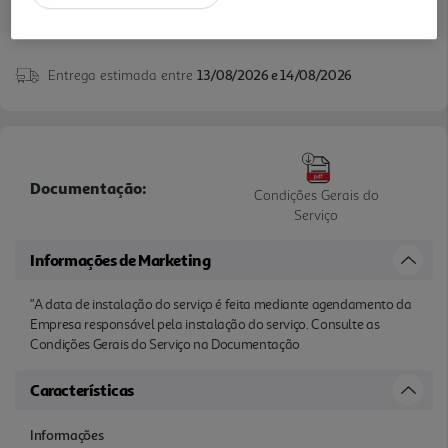
Entrega estimada entre
13/08/2026 e 14/08/2026
Documentação:
Condições Gerais do
Serviço
Informações de Marketing
"A data de instalação do serviço é feita mediante agendamento da
Empresa responsável pela instalação do serviço. Consulte as
Condições Gerais do Serviço na Documentação
Características
Informações