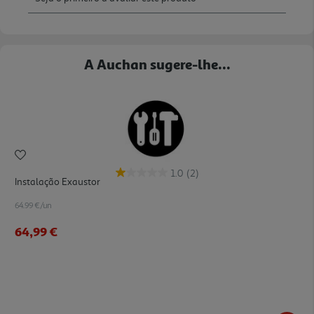
A Auchan sugere-lhe...
1.0
(2)
Instalação Exaustor
64.99 €/un
64,99 €