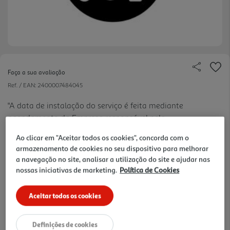
Faça a sua avaliação
Ref. / EAN:
2400007484045
"A data de instalação do serviço é feita mediante
agendamento da Empresa responsável pela
ver
instalação do serviço. Consulte as Condições Gerais
mais
Ao clicar em "Aceitar todos os cookies", concorda com o
do Serviço na Documentação
armazenamento de cookies no seu dispositivo para melhorar
a navegação no site, analisar a utilização do site e ajudar nas
nossas iniciativas de marketing.
Política de Cookies
44,99 €
Aceitar todos os cookies
Definições de cookies