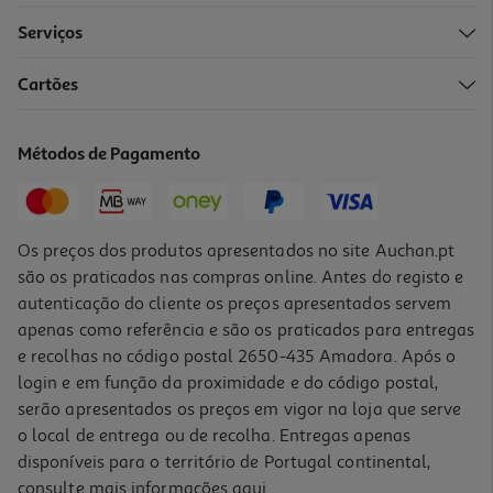
Serviços
5.0
(2)
Cartões
Instalação Placa Electrica/vitroceramica
44.99 €/un
Métodos de Pagamento
44,99 €
Os preços dos produtos apresentados no site Auchan.pt
são os praticados nas compras online. Antes do registo e
autenticação do cliente os preços apresentados servem
apenas como referência e são os praticados para entregas
e recolhas no código postal 2650-435 Amadora. Após o
login e em função da proximidade e do código postal,
serão apresentados os preços em vigor na loja que serve
o local de entrega ou de recolha. Entregas apenas
disponíveis para o território de Portugal continental,
3.7
(3)
consulte mais informações
aqui
.