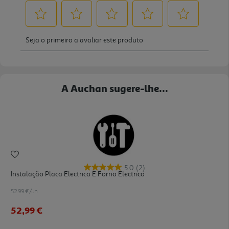
A Auchan sugere-lhe...
5.0
(2)
Instalação Placa Electrica E Forno Electrico
52.99 €/un
52,99 €