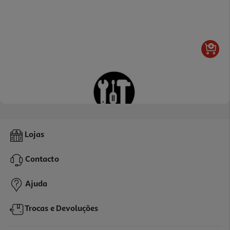
3.7
(3)
Desinstalação De Equipamento
Lojas
14.99 €/un
Contacto
14,99 €
Ajuda
Trocas e Devoluções