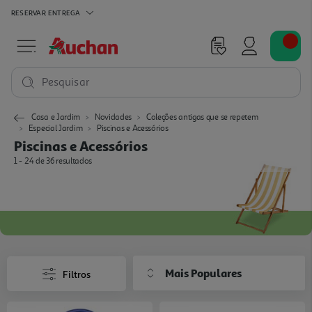
RESERVAR
ENTREGA
Pesquisar
Casa e Jardim
Novidades
Coleções antigas que se repetem
Especial Jardim
Piscinas e Acessórios
Piscinas e Acessórios
1 - 24 de 36 resultados
Mais Populares
Filtros