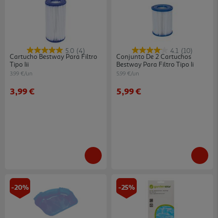
5.0
(4)
4.1
(10)
Cartucho Bestway Para Filtro
Conjunto De 2 Cartuchos
Tipo Iii
Bestway Para Filtro Tipo Ii
3.99 €/un
5.99 €/un
3,99 €
5,99 €
-20%
-25%