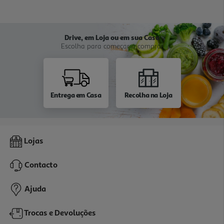
Drive, em Loja ou em sua Casa
Escolha para começar a comprar
Entrega em Casa
Recolha na Loja
Lojas
Contacto
Ajuda
Trocas e Devoluções