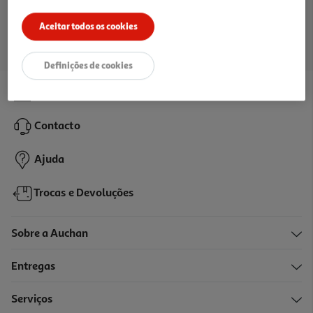
Ir para a página inicial
Aceitar todos os cookies
Definições de cookies
Lojas
Contacto
Ajuda
Trocas e Devoluções
Sobre a Auchan
Entregas
Serviços