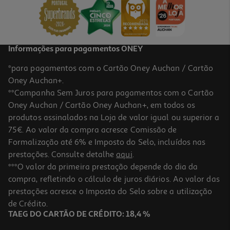
Informações para pagamentos ONEY
*para pagamentos com o Cartão Oney Auchan / Cartão
Oney Auchan+.
**Campanha Sem Juros para pagamentos com o Cartão
Oney Auchan / Cartão Oney Auchan+, em todos os
produtos assinalados na Loja de valor igual ou superior a
75€. Ao valor da compra acresce Comissão de
Formalização até 6% e Imposto do Selo, incluídos nas
prestações. Consulte detalhe
aqui
.
***O valor da primeira prestação depende do dia da
compra, refletindo o cálculo de juros diários. Ao valor das
prestações acresce o Imposto do Selo sobre a utilização
de Crédito.
TAEG DO CARTÃO DE CRÉDITO: 18,4 %