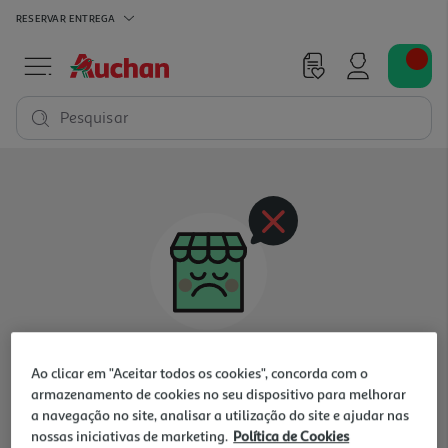
RESERVAR
ENTREGA
Pesquisar
Oops, não existem produtos nesta categoria
Ao clicar em "Aceitar todos os cookies", concorda com o
para a loja selecionada
armazenamento de cookies no seu dispositivo para melhorar
a navegação no site, analisar a utilização do site e ajudar nas
nossas iniciativas de marketing.
Política de Cookies