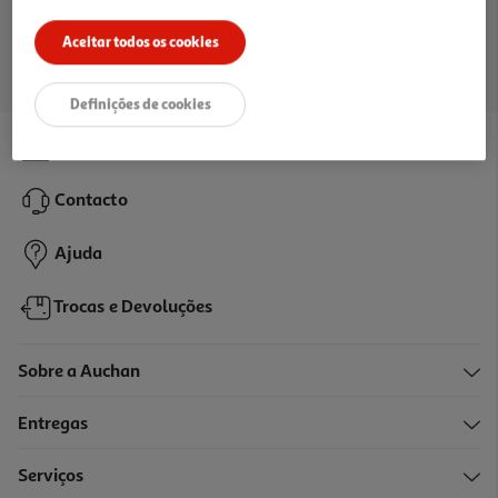
Ir para a página inicial
Aceitar todos os cookies
Definições de cookies
Lojas
Contacto
Ajuda
Trocas e Devoluções
Sobre a Auchan
Entregas
Serviços