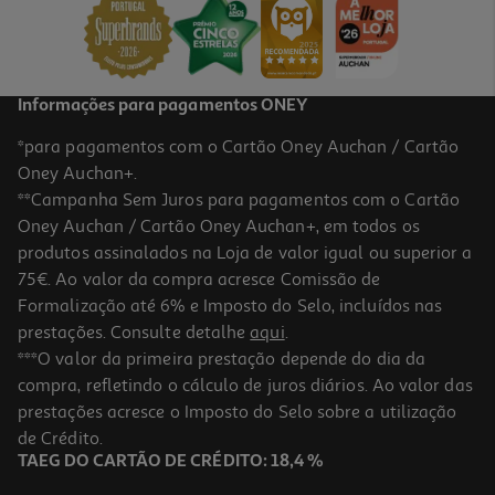
Informações para pagamentos ONEY
*para pagamentos com o Cartão Oney Auchan / Cartão
Oney Auchan+.
**Campanha Sem Juros para pagamentos com o Cartão
Oney Auchan / Cartão Oney Auchan+, em todos os
produtos assinalados na Loja de valor igual ou superior a
75€. Ao valor da compra acresce Comissão de
Formalização até 6% e Imposto do Selo, incluídos nas
prestações. Consulte detalhe
aqui
.
***O valor da primeira prestação depende do dia da
compra, refletindo o cálculo de juros diários. Ao valor das
prestações acresce o Imposto do Selo sobre a utilização
de Crédito.
TAEG DO CARTÃO DE CRÉDITO: 18,4 %