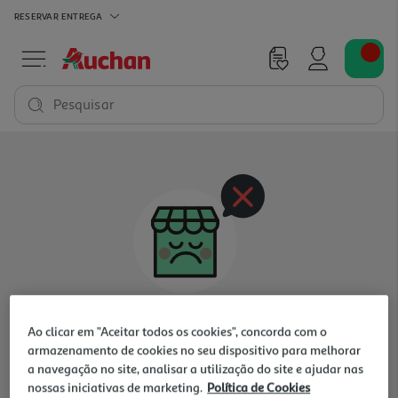
RESERVAR
ENTREGA
Pesquisar
Oops, não existem produtos nesta categoria
Ao clicar em "Aceitar todos os cookies", concorda com o
para a loja selecionada
armazenamento de cookies no seu dispositivo para melhorar
a navegação no site, analisar a utilização do site e ajudar nas
nossas iniciativas de marketing.
Política de Cookies