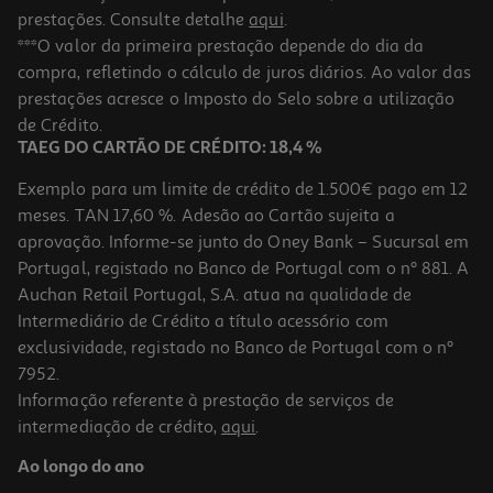
prestações. Consulte detalhe
aqui
.
***O valor da primeira prestação depende do dia da
compra, refletindo o cálculo de juros diários. Ao valor das
prestações acresce o Imposto do Selo sobre a utilização
de Crédito.
TAEG DO CARTÃO DE CRÉDITO: 18,4 %
Exemplo para um limite de crédito de 1.500€ pago em 12
meses. TAN 17,60 %. Adesão ao Cartão sujeita a
aprovação. Informe-se junto do Oney Bank – Sucursal em
Portugal, registado no Banco de Portugal com o nº 881. A
Auchan Retail Portugal, S.A. atua na qualidade de
Intermediário de Crédito a título acessório com
exclusividade, registado no Banco de Portugal com o nº
7952.
Informação referente à prestação de serviços de
intermediação de crédito,
aqui
.
Ao longo do ano