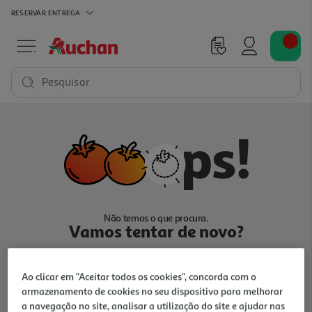
RESERVAR
ENTREGA
Pesquisar
Não temos o que procura.
Vamos tentar de novo?
Ao clicar em "Aceitar todos os cookies", concorda com o
armazenamento de cookies no seu dispositivo para melhorar
a navegação no site, analisar a utilização do site e ajudar nas