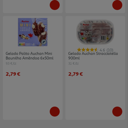
4.6
(10)
Gelado Palito Auchan Mini
Gelado Auchan Stracciatella
Baunilha Amêndoa 6x50ml
900ml
9.3 €/Lt
3.1 €/Lt
2,79 €
2,79 €