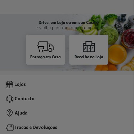
Drive, em Loja ou em sua Casa
Escolha para começar a comprar
Entrega em Casa
Recolha na Loja
Lojas
Contacto
Ajuda
Trocas e Devoluções