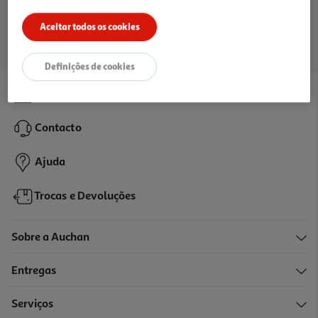
Ir para a página inicial
Aceitar todos os cookies
Definições de cookies
Lojas
Contacto
Ajuda
Trocas e Devoluções
Sobre a Auchan
Entregas
Serviços