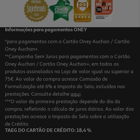
Informações para pagamentos ONEY
*para pagamentos com o Cartão Oney Auchan / Cartão
Oney Auchan+.
**Campanha Sem Juros para pagamentos com o Cartão
Oney Auchan / Cartão Oney Auchan+, em todos os
produtos assinalados na Loja de valor igual ou superior a
75€. Ao valor da compra acresce Comissão de
Formalização até 6% e Imposto do Selo, incluídos nas
prestações. Consulte detalhe
aqui
.
***O valor da primeira prestação depende do dia da
compra, refletindo o cálculo de juros diários. Ao valor das
prestações acresce o Imposto do Selo sobre a utilização
de Crédito.
TAEG DO CARTÃO DE CRÉDITO: 18,4 %