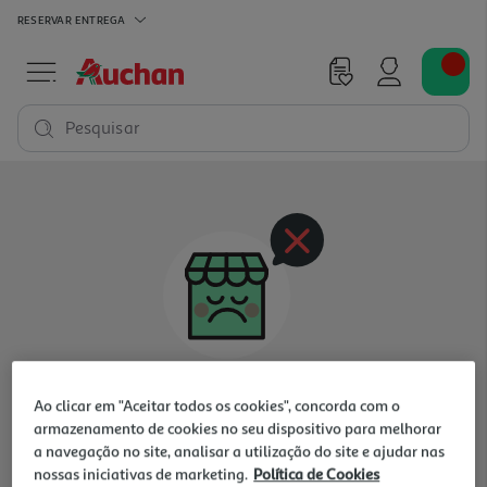
RESERVAR
ENTREGA
Pesquisar
Oops, não existem produtos nesta categoria
Ao clicar em "Aceitar todos os cookies", concorda com o
para a loja selecionada
armazenamento de cookies no seu dispositivo para melhorar
a navegação no site, analisar a utilização do site e ajudar nas
nossas iniciativas de marketing.
Política de Cookies