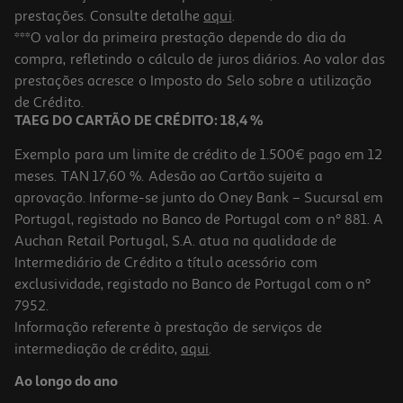
prestações. Consulte detalhe
aqui
.
***O valor da primeira prestação depende do dia da
compra, refletindo o cálculo de juros diários. Ao valor das
prestações acresce o Imposto do Selo sobre a utilização
de Crédito.
TAEG DO CARTÃO DE CRÉDITO: 18,4 %
Exemplo para um limite de crédito de 1.500€ pago em 12
meses. TAN 17,60 %. Adesão ao Cartão sujeita a
aprovação. Informe-se junto do Oney Bank – Sucursal em
Portugal, registado no Banco de Portugal com o nº 881. A
Auchan Retail Portugal, S.A. atua na qualidade de
Intermediário de Crédito a título acessório com
exclusividade, registado no Banco de Portugal com o nº
7952.
Informação referente à prestação de serviços de
intermediação de crédito,
aqui
.
Ao longo do ano