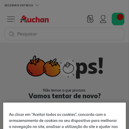
RESERVAR
ENTREGA
Pesquisar
Não temos o que procura.
Vamos tentar de novo?
Ao clicar em "Aceitar todos os cookies", concorda com o
armazenamento de cookies no seu dispositivo para melhorar
a navegação no site, analisar a utilização do site e ajudar nas