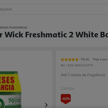
squisar
dores Automáticos
 Wick Freshmatic 2 White B
5.0
(4)
Faça a sua 
Leu
4
Ref. / EAN:
5601217137579
avaliações.
Link
Até 7 meses de Fragrância
para
a
mesma
página.
2.28 €/un
-62%
Next