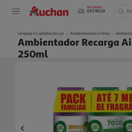
RESERVAR
ENTREGA
Pe
Limpeza e Cuidados do Lar
Ambientadores e Velas
Ambienta
Ambientador Recarga Air
250ml
Previous