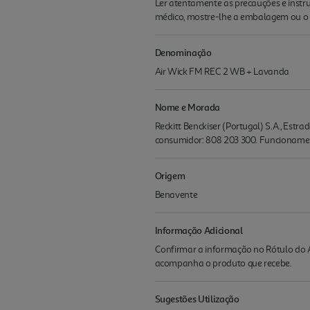
Ler atentamente as precauções e instru
médico, mostre-lhe a embalagem ou o 
Denominação
Air Wick FM REC 2 WB + Lavanda
Nome e Morada
Reckitt Benckiser (Portugal) S.A., Est
consumidor: 808 203 300. Funcionamen
Origem
Benavente
Informação Adicional
Confirmar a informação no Rótulo do A
acompanha o produto que recebe.
Sugestões Utilização