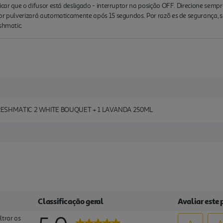
ificar que o difusor está desligado - interruptor na posição OFF. Direcione semp
fusor pulverizará automaticamente após 15 segundos. Por razõ es de segurança,
shmatic.
RESHMATIC 2 WHITE BOUQUET + 1 LAVANDA 250ML