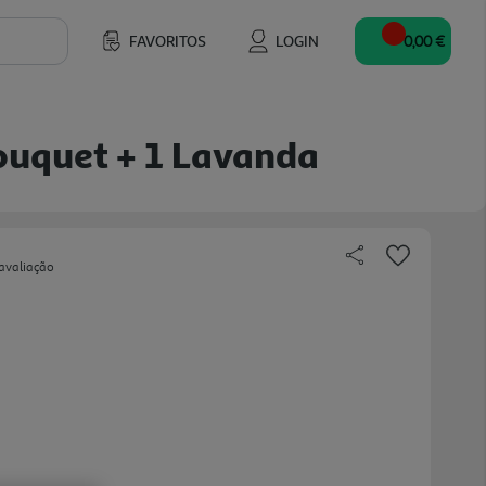
FAVORITOS
LOGIN
0,00 €
ouquet + 1 Lavanda
avaliação