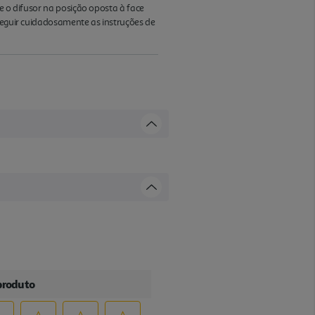
re o difusor na posição oposta à face
 seguir cuidadosamente as instruções de