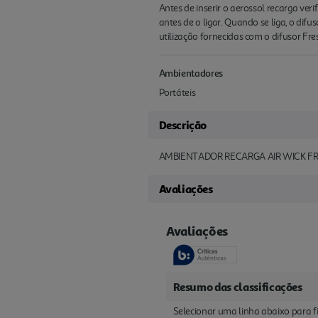
Antes de inserir o aerossol recarga ver
antes de o ligar. Quando se liga, o di
utilização fornecidas com o difusor Fre
Ambientadores
Portáteis
Descrição
AMBIENTADOR RECARGA AIR WICK F
Avaliações