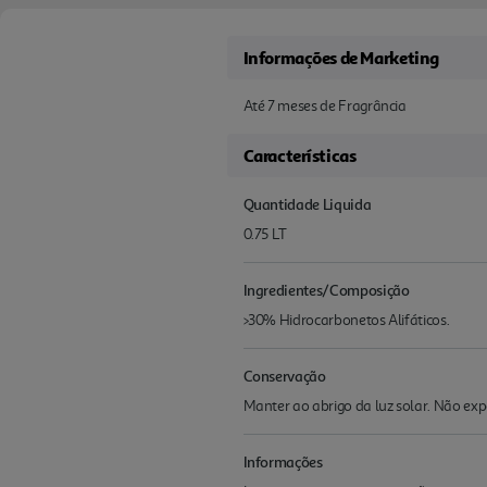
Informações de Marketing
Até 7 meses de Fragrância
Características
Quantidade Liquida
0.75 LT
Ingredientes/Composição
>30% Hidrocarbonetos Alifáticos.
Conservação
Manter ao abrigo da luz solar. Não exp
Informações