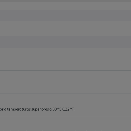
or a temperaturas superiores a 50 ºC/122 ºF.