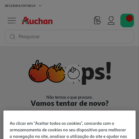
RESERVAR
ENTREGA
Pesquisar
Não temos o que procura.
Vamos tentar de novo?
Ao clicar em "Aceitar todos os cookies", concorda com o
armazenamento de cookies no seu dispositivo para melhorar
a navegação no site, analisar a utilização do site e ajudar nas