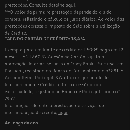
prestações. Consulte detalhe
aqui
.
***O valor da primeira prestação depende do dia da
compra, refletindo o cálculo de juros diários. Ao valor das
prestações acresce o Imposto do Selo sobre a utilização
de Crédito.
TAEG DO CARTÃO DE CRÉDITO: 18,4 %
Exemplo para um limite de crédito de 1.500€ pago em 12
meses. TAN 17,60 %. Adesão ao Cartão sujeita a
aprovação. Informe-se junto do Oney Bank – Sucursal em
Portugal, registado no Banco de Portugal com o nº 881. A
Auchan Retail Portugal, S.A. atua na qualidade de
Intermediário de Crédito a título acessório com
exclusividade, registado no Banco de Portugal com o nº
7952.
Informação referente à prestação de serviços de
intermediação de crédito,
aqui
.
Ao longo do ano