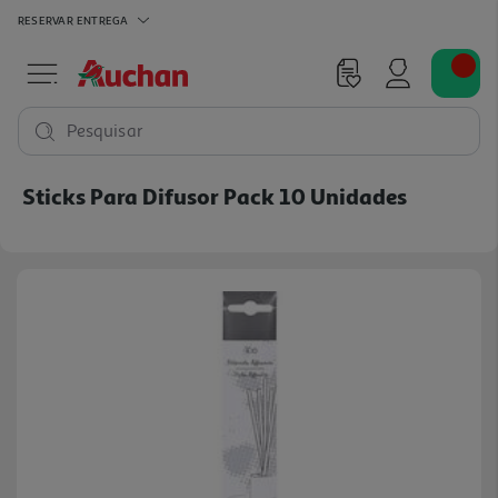
RESERVAR
ENTREGA
Pesquisar
Sticks Para Difusor Pack 10 Unidades