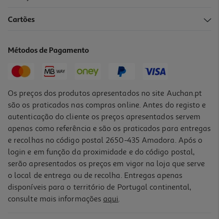
Cartões
Difusor Actuel Frutos Vermelhos 35 Ml
10.54 €/Lt
Métodos de Pagamento
3,69 €
Os preços dos produtos apresentados no site Auchan.pt
são os praticados nas compras online. Antes do registo e
autenticação do cliente os preços apresentados servem
apenas como referência e são os praticados para entregas
e recolhas no código postal 2650-435 Amadora. Após o
login e em função da proximidade e do código postal,
serão apresentados os preços em vigor na loja que serve
o local de entrega ou de recolha. Entregas apenas
disponíveis para o território de Portugal continental,
consulte mais informações
aqui
.
Regarda Difusor Actuel Monoï 200ml