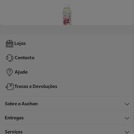
5.0
(1)
Recarga P/ Difusor Actuel Frutos Vermelhos 200ml
Lojas
6.99 €/un
Contacto
6,99 €
Ajuda
Trocas e Devoluções
Sobre a Auchan
Entregas
Serviços