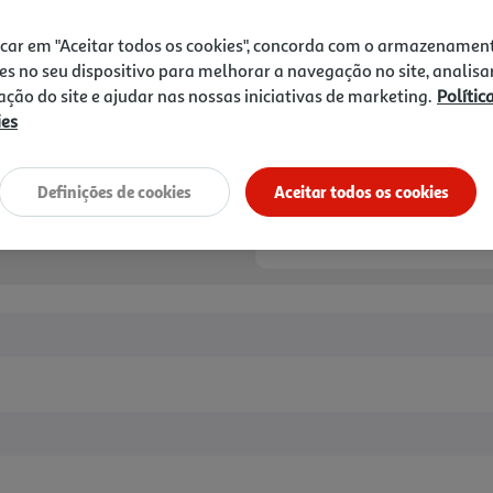
1,55 €
icar em "Aceitar todos os cookies", concorda com o armazenamen
Notas de preparação
es no seu dispositivo para melhorar a navegação no site, analisa
zação do site e ajudar nas nossas iniciativas de marketing.
Polític
ies
Definições de cookies
Aceitar todos os cookies