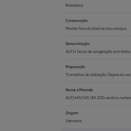
Polietileno
Conservação
Manter fora do alcance das crianças.
Denominação
AUCH Sacos de congelação com fecho z
Preparação
"Conselhos de utilização: Depois do sac
Nome e Morada
AUCHAN SAS OIA 200 rue de la recherc
Origem
Vietname