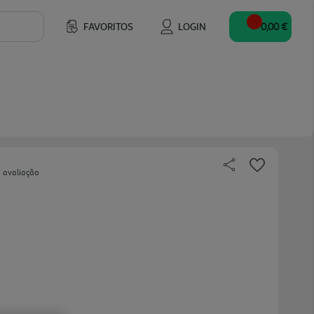
FAVORITOS
LOGIN
0,00 €
 avaliação