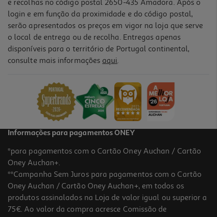
e recolhas no código postal 2650-435 Amadora. Após o
login e em função da proximidade e do código postal,
serão apresentados os preços em vigor na loja que serve
o local de entrega ou de recolha. Entregas apenas
disponíveis para o território de Portugal continental,
consulte mais informações
aqui
.
Informações para pagamentos ONEY
*para pagamentos com o Cartão Oney Auchan / Cartão
Oney Auchan+.
**Campanha Sem Juros para pagamentos com o Cartão
Oney Auchan / Cartão Oney Auchan+, em todos os
produtos assinalados na Loja de valor igual ou superior a
75€. Ao valor da compra acresce Comissão de