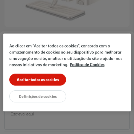
Faça a sua avaliação
Ao clicar em "Aceitar todos os cookies", concorda com o
Ref. / EAN:
3665257631178
armazenamento de cookies no seu dispositivo para melhorar
a navegação no site, analisar a utilização do site e ajudar nas
12.99 €/un
nossas iniciativas de marketing.
Política de Cookies
Aceitar todos os cookies
12,99 €
Definições de cookies
Notas de preparação