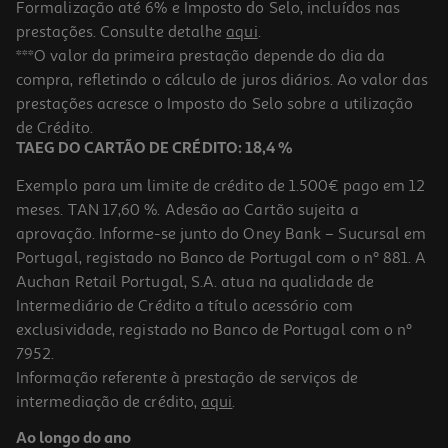
Formalização até 6% e Imposto do Selo, incluídos nas
prestações. Consulte detalhe
aqui
.
***O valor da primeira prestação depende do dia da
compra, refletindo o cálculo de juros diários. Ao valor das
prestações acresce o Imposto do Selo sobre a utilização
de Crédito.
TAEG DO CARTÃO DE CRÉDITO: 18,4 %
Exemplo para um limite de crédito de 1.500€ pago em 12
meses. TAN 17,60 %. Adesão ao Cartão sujeita a
aprovação. Informe-se junto do Oney Bank – Sucursal em
Portugal, registado no Banco de Portugal com o nº 881. A
Auchan Retail Portugal, S.A. atua na qualidade de
Intermediário de Crédito a título acessório com
exclusividade, registado no Banco de Portugal com o nº
7952.
Informação referente à prestação de serviços de
intermediação de crédito,
aqui
.
Ao longo do ano