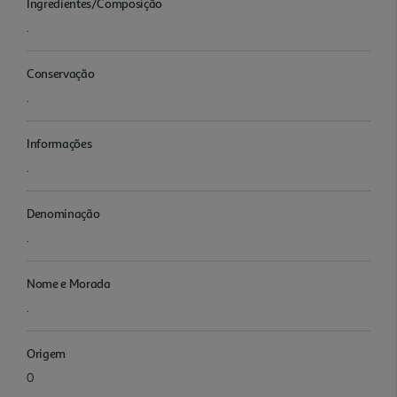
Ingredientes/Composição
.
Conservação
.
Informações
.
Denominação
.
Nome e Morada
.
Origem
0