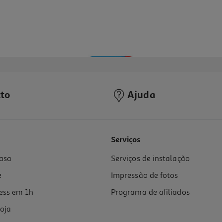
to
Ajuda
5.0
(4)
Serviços
asa
Serviços de instalação
e
Impressão de fotos
ess em 1h
Programa de afiliados
oja