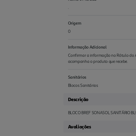
.
Origem
0
Informação Adicional
Confirmar a informação no Rótulo do A
acompanha o produto que recebe.
Sanitários
Blocos Sanitários
Descrição
BLOCO BREF SONASOL SANITÁRIO BL
Avaliações