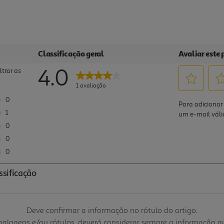
Deve confirmar a informação no rótulo do artigo.
mbalagens e/ou rótulos, deverá considerar sempre a informação 