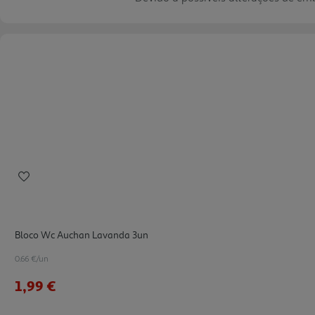
Bloco Wc Auchan Lavanda 3un
0.66 €/un
1,99 €