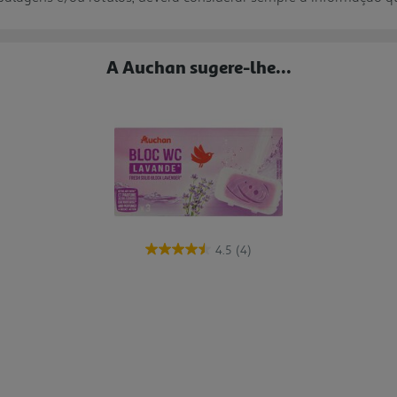
A Auchan sugere-lhe...
4.5
(4)