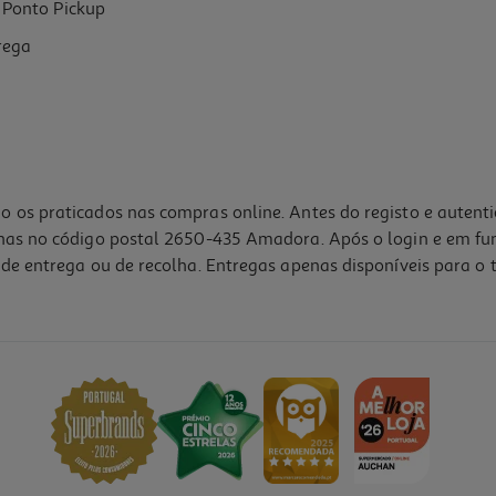
Ponto Pickup
rega
o os praticados nas compras online. Antes do registo e autent
lhas no código postal 2650-435 Amadora. Após o login e em fu
de entrega ou de recolha. Entregas apenas disponíveis para o t
5.0
(2)