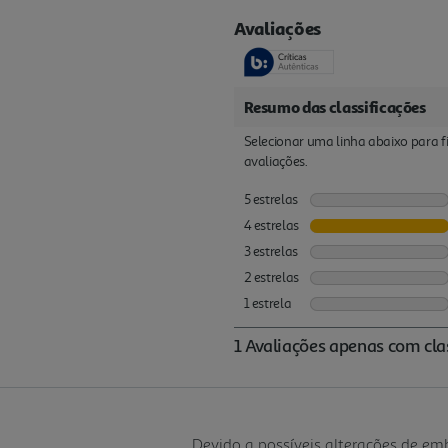
Devido a possíveis alterações de e