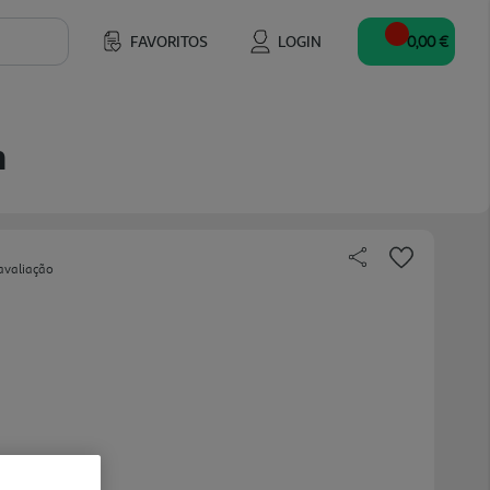
FAVORITOS
LOGIN
0,00 €
n
avaliação