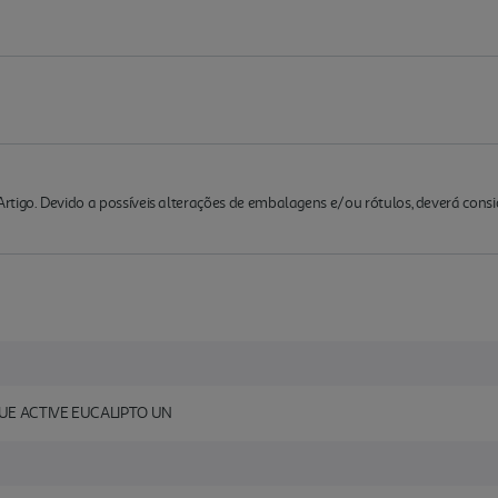
rtigo. Devido a possíveis alterações de embalagens e/ou rótulos, deverá cons
UE ACTIVE EUCALIPTO UN