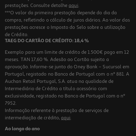
prestações. Consulte detalhe
aqui
.
***O valor da primeira prestação depende do dia da
compra, refletindo o cálculo de juros diários. Ao valor das
prestações acresce o Imposto do Selo sobre a utilização
de Crédito.
TAEG DO CARTÃO DE CRÉDITO: 18,4 %
Exemplo para um limite de crédito de 1.500€ pago em 12
meses. TAN 17,60 %. Adesão ao Cartão sujeita a
aprovação. Informe-se junto do Oney Bank – Sucursal em
Portugal, registado no Banco de Portugal com o nº 881. A
Auchan Retail Portugal, S.A. atua na qualidade de
Intermediário de Crédito a título acessório com
exclusividade, registado no Banco de Portugal com o nº
7952.
Informação referente à prestação de serviços de
intermediação de crédito,
aqui
.
Ao longo do ano