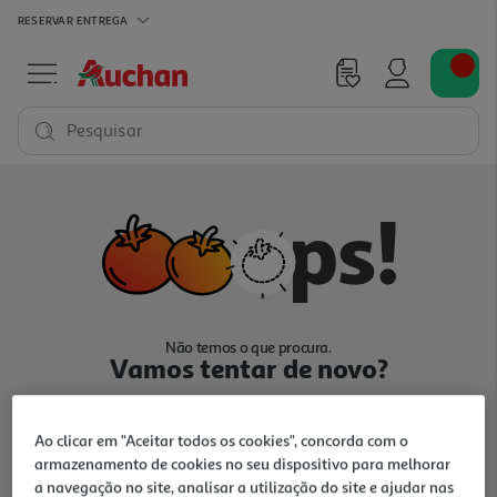
RESERVAR
ENTREGA
Pesquisar
Não temos o que procura.
Vamos tentar de novo?
Ao clicar em "Aceitar todos os cookies", concorda com o
armazenamento de cookies no seu dispositivo para melhorar
a navegação no site, analisar a utilização do site e ajudar nas