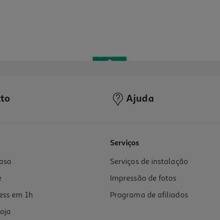
to
Ajuda
4.8
(9)
Serviços
asa
Serviços de instalação
e
Impressão de fotos
ess em 1h
Programa de afiliados
oja