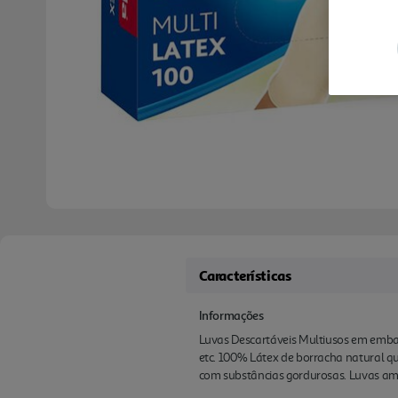
Características
Informações
Luvas Descartáveis Multiusos em embal
etc. 100% Látex de borracha natural q
com substâncias gordurosas. Luvas am