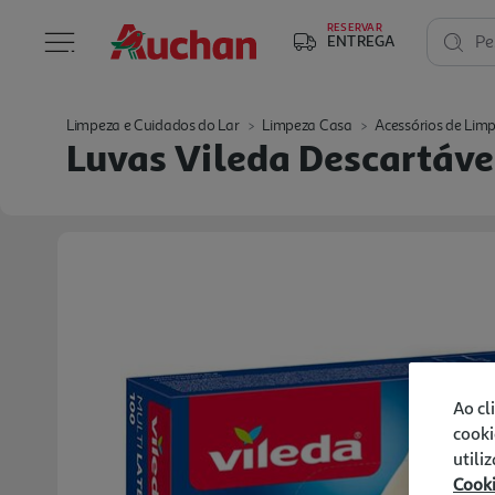
RESERVAR
ENTREGA
Pe
Limpeza e Cuidados do Lar
Limpeza Casa
Acessórios de Lim
Luvas Vileda Descartáv
Ao cl
cooki
utili
Cook