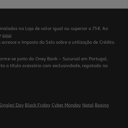
lados na Loja de valor igual ou superior a 75€. Ao
he
aqui
.
 acresce o Imposto do Selo sobre a utilização de Crédito.
forme-se junto do Oney Bank – Sucursal em Portugal,
to a título acessório com exclusividade, registado no
Singles' Day
Black Friday
Cyber Monday
Natal
Boxing