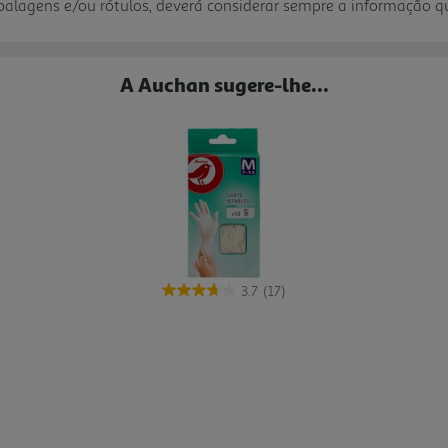
mbalagens e/ou rótulos, deverá considerar sempre a informação 
A Auchan sugere-lhe...
3.7
(17)