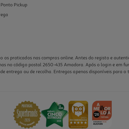
Ponto Pickup
rega
o os praticados nas compras online. Antes do registo e autent
lhas no código postal 2650-435 Amadora. Após o login e em fu
de entrega ou de recolha. Entregas apenas disponíveis para o t
4.6
(8)