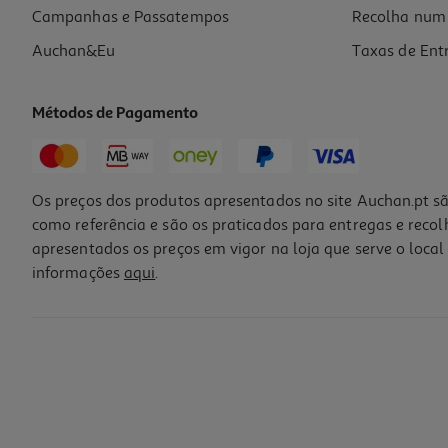
Campanhas e Passatempos
Recolha num 
Auchan&Eu
Taxas de Ent
Métodos de Pagamento
Os preços dos produtos apresentados no site Auchan.pt sã
como referência e são os praticados para entregas e reco
apresentados os preços em vigor na loja que serve o local 
informações
aqui
.
Luvas Auchan Nitrilo Tamanho Médio 10un
0.13 €/un
1,29 €