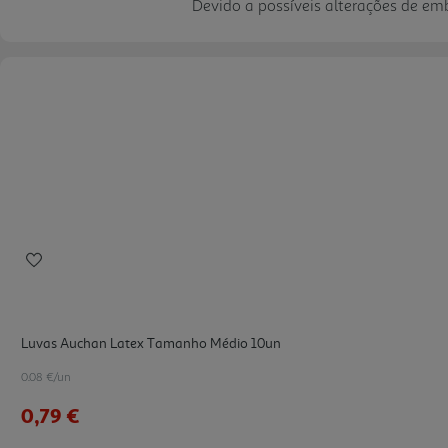
Devido a possíveis alterações de e
Luvas Auchan Latex Tamanho Médio 10un
0.08 €/un
0,79 €