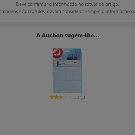
Deve confirmar a informação no rótulo do artigo.
mbalagens e/ou rótulos, deverá considerar sempre a informação 
A Auchan sugere-lhe...
3.0
(1)