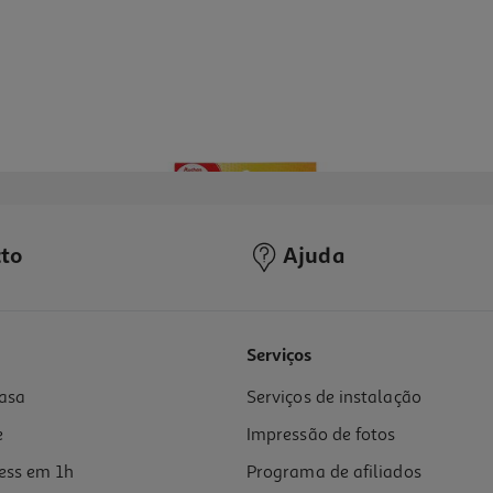
to
Ajuda
4.6
(9)
Serviços
asa
Serviços de instalação
e
Impressão de fotos
ess em 1h
Programa de afiliados