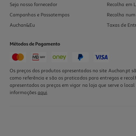
Seja nosso fornecedor
Recolha em L
Campanhas e Passatempos
Recolha num 
Auchan&Eu
Taxas de Ent
Métodos de Pagamento
Os preços dos produtos apresentados no site Auchan.pt sã
como referência e são os praticados para entregas e reco
apresentados os preços em vigor na loja que serve o local 
informações
aqui
.
Pano Auchan Microfibras Multiusos 1un
0.69 €/un
0,69 €