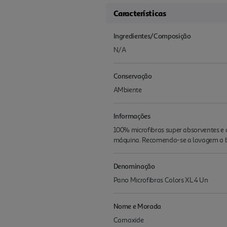
Características
Ingredientes/Composição
N/A
Conservação
AMbiente
Informações
100% microfibras super absorventes e
máquina. Recomenda-se a lavagem a ba
Denominação
Pano Microfibras Colors XL 4 Un
Nome e Morada
Carnaxide