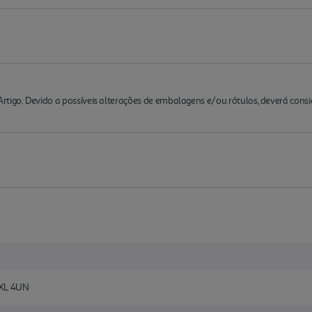
rtigo. Devido a possíveis alterações de embalagens e/ou rótulos, deverá cons
XL 4UN