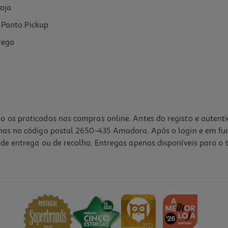
oja
Ponto Pickup
rega
o os praticados nas compras online. Antes do registo e autent
lhas no código postal 2650-435 Amadora. Após o login e em fu
de entrega ou de recolha. Entregas apenas disponíveis para o t
5.0
(4)