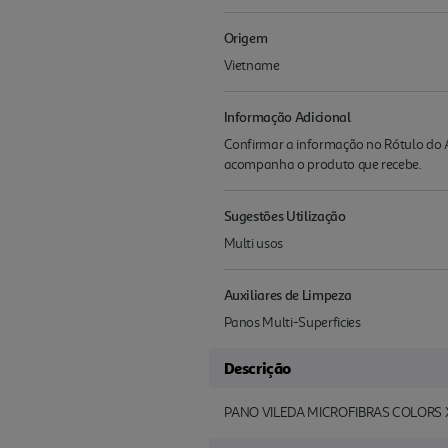
Origem
Vietname
Informação Adicional
Confirmar a informação no Rótulo do A
acompanha o produto que recebe.
Sugestões Utilização
Multi usos
Auxiliares de Limpeza
Panos Multi-Superficies
Descrição
PANO VILEDA MICROFIBRAS COLORS 