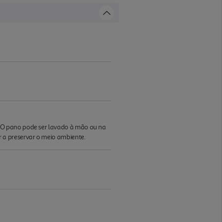
 O pano pode ser lavado à mão ou na
a preservar o meio ambiente.