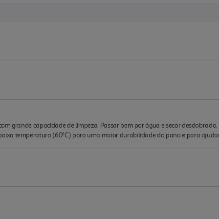
 com grande capacidade de limpeza. Passar bem por água e secar desdobrado.
ixa temperatura (60°C) para uma maior durabilidade do pano e para ajudar 