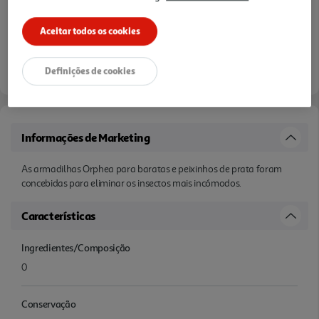
Aceitar todos os cookies
Definições de cookies
Informações de Marketing
As armadilhas Orphea para baratas e peixinhos de prata foram
concebidas para eliminar os insectos mais incómodos.
Características
Ingredientes/Composição
0
Conservação