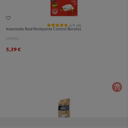
4.9
(8)
Insecticida Raid Rastejante Control Baratas
5.39 €/un
5,39 €