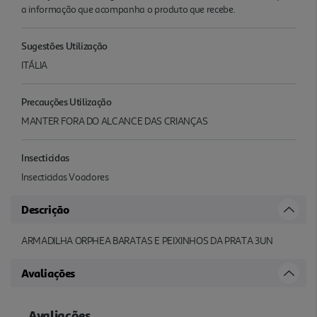
a informação que acompanha o produto que recebe.
Sugestões Utilização
ITÁLIA
Precauções Utilização
MANTER FORA DO ALCANCE DAS CRIANÇAS
Insecticidas
Insecticidas Voadores
Descrição
ARMADILHA ORPHEA BARATAS E PEIXINHOS DA PRATA 3UN
Avaliações