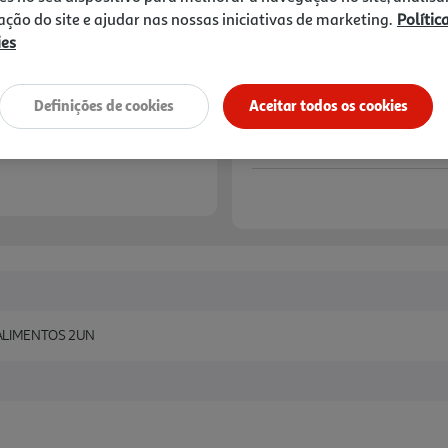
zação do site e ajudar nas nossas iniciativas de marketing.
Polític
Notas de preparação
ies
Definições de cookies
Aceitar todos os cookies
 ALIMENTOS 2UN