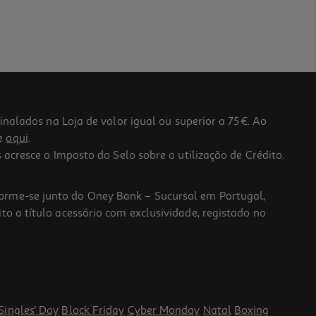
lados na Loja de valor igual ou superior a 75€. Ao
he
aqui
.
 acresce o Imposto do Selo sobre a utilização de Crédito.
forme-se junto do Oney Bank – Sucursal em Portugal,
to a título acessório com exclusividade, registado no
Singles' Day
Black Friday
Cyber Monday
Natal
Boxing