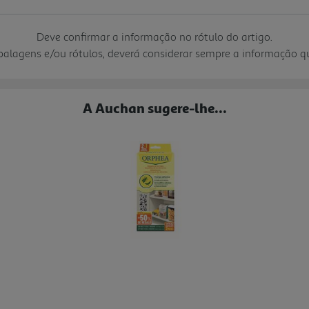
Deve confirmar a informação no rótulo do artigo.
mbalagens e/ou rótulos, deverá considerar sempre a informação 
A Auchan sugere-lhe...