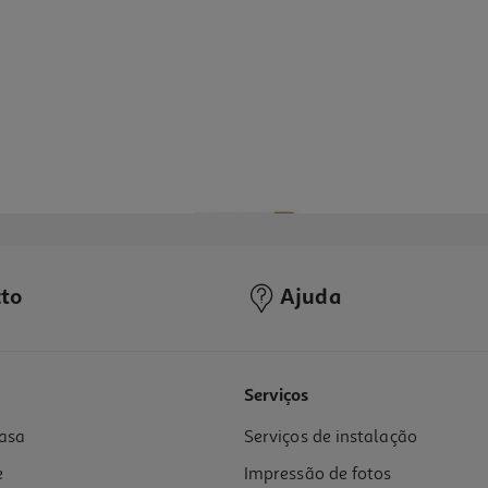
to
Ajuda
3.5
(2)
Serviços
asa
Serviços de instalação
e
Impressão de fotos