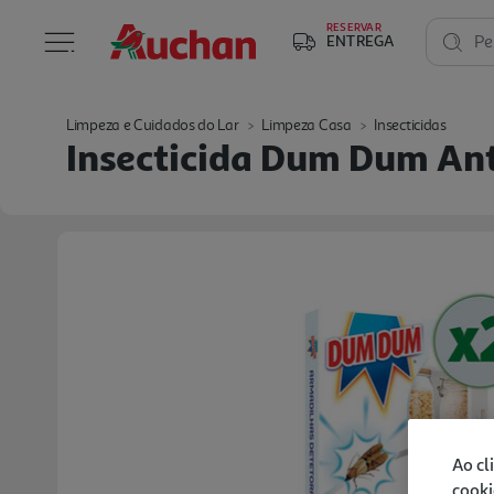
RESERVAR
ENTREGA
Pe
Limpeza e Cuidados do Lar
Limpeza Casa
Insecticidas
Insecticida Dum Dum Ant
Ao cl
cooki