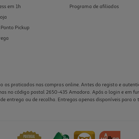
ess em 1h
Programa de afiliados
oja
Ponto Pickup
rega
o os praticados nas compras online. Antes do registo e autent
lhas no código postal 2650-435 Amadora. Após o login e em fu
de entrega ou de recolha. Entregas apenas disponíveis para o t
4.7
(3)