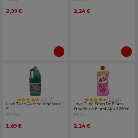
2,99 €
2,24 €
4.7
(7)
5.0
(7)
Lava Tudo Auchan Amoniacal
Lava Tudo Festa De Flores
5l
Fragrância Floral Ajax 1250ml
0.34 €/Lt
1.79 €/Lt
1,69 €
2,24 €