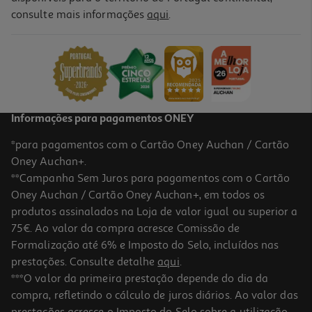
consulte mais informações
aqui
.
Informações para pagamentos ONEY
*para pagamentos com o Cartão Oney Auchan / Cartão
Oney Auchan+.
**Campanha Sem Juros para pagamentos com o Cartão
Oney Auchan / Cartão Oney Auchan+, em todos os
produtos assinalados na Loja de valor igual ou superior a
75€. Ao valor da compra acresce Comissão de
Formalização até 6% e Imposto do Selo, incluídos nas
prestações. Consulte detalhe
aqui
.
***O valor da primeira prestação depende do dia da
compra, refletindo o cálculo de juros diários. Ao valor das