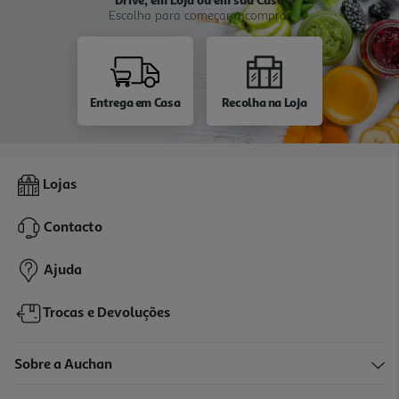
Escolha para começar a comprar
Entrega em Casa
Recolha na Loja
Lojas
Contacto
Ajuda
Trocas e Devoluções
Sobre a Auchan