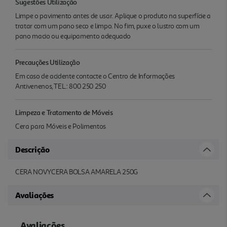
Sugestões Utilização
Limpe o pavimento antes de usar. Aplique o produto na superfície a
tratar com um pano seco e limpo. No fim, puxe o lustro com um
pano macio ou equipamento adequado
Precauções Utilização
Em caso de acidente contacte o Centro de Informações
Antivenenos, TEL.: 800 250 250
Limpeza e Tratamento de Móveis
Cera para Móveis e Polimentos
Descrição
CERA NOVYCERA BOLSA AMARELA 250G
Avaliações