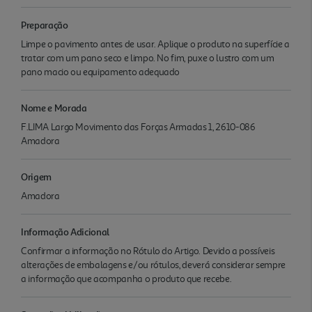
Preparação
Limpe o pavimento antes de usar. Aplique o produto na superfície a
tratar com um pano seco e limpo. No fim, puxe o lustro com um
pano macio ou equipamento adequado
Nome e Morada
F.LIMA Largo Movimento das Forças Armadas 1, 2610-086
Amadora
Origem
Amadora
Informação Adicional
Confirmar a informação no Rótulo do Artigo. Devido a possíveis
alterações de embalagens e/ou rótulos, deverá considerar sempre
a informação que acompanha o produto que recebe.