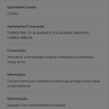
Quantidade Liquida
0.25 KG
Ingredientes/Composição
TURPENTINE; C8-10 ALKANE/CYCLOALKANE/AROMATIC
HYDROCARBONS
Conservação
Armazenar na embalagem original à temperatura ambiente e
abrigo da luz.
Informações
Cera em creme para madeiras amarelas que protege, nutre e deixa
o chão brilhante.
Denominação
Splendor Cera Creme Madeiras Amarelas