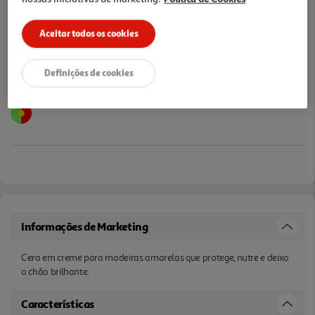
Notas de preparação
Aceitar todos os cookies
Definições de cookies
Informações de Marketing
Cera em creme para madeiras amarelas que protege, nutre e deixa
o chão brilhante.
Características