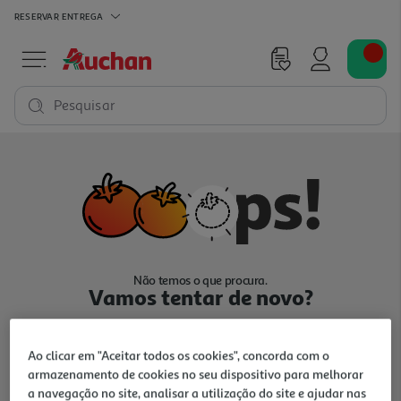
RESERVAR
ENTREGA
Pesquisar
Não temos o que procura.
Vamos tentar de novo?
Ao clicar em "Aceitar todos os cookies", concorda com o
armazenamento de cookies no seu dispositivo para melhorar
a navegação no site, analisar a utilização do site e ajudar nas