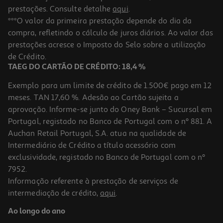
prestações. Consulte detalhe
aqui
.
***O valor da primeira prestação depende do dia da
compra, refletindo o cálculo de juros diários. Ao valor das
prestações acresce o Imposto do Selo sobre a utilização
de Crédito.
TAEG DO CARTÃO DE CRÉDITO: 18,4 %
Exemplo para um limite de crédito de 1.500€ pago em 12
meses. TAN 17,60 %. Adesão ao Cartão sujeita a
aprovação. Informe-se junto do Oney Bank – Sucursal em
Portugal, registado no Banco de Portugal com o nº 881. A
Auchan Retail Portugal, S.A. atua na qualidade de
Intermediário de Crédito a título acessório com
exclusividade, registado no Banco de Portugal com o nº
7952.
Informação referente à prestação de serviços de
intermediação de crédito,
aqui
.
Ao longo do ano