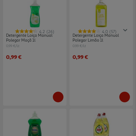
4.2
(26)
4.0
(57)
Detergente Loiça Manual
Detergente Loiça Manual
Polegar Maçã 1l
Polegar Limão 1l
0.99 €/Lt
0.99 €/Lt
0,99 €
0,99 €