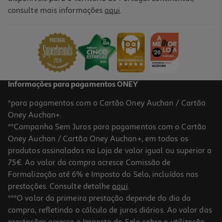
consulte mais informações
aqui
.
Informações para pagamentos ONEY
*para pagamentos com o Cartão Oney Auchan / Cartão
Oney Auchan+.
**Campanha Sem Juros para pagamentos com o Cartão
Oney Auchan / Cartão Oney Auchan+, em todos os
produtos assinalados na Loja de valor igual ou superior a
75€. Ao valor da compra acresce Comissão de
Formalização até 6% e Imposto do Selo, incluídos nas
prestações. Consulte detalhe
aqui
.
***O valor da primeira prestação depende do dia da
compra, refletindo o cálculo de juros diários. Ao valor das