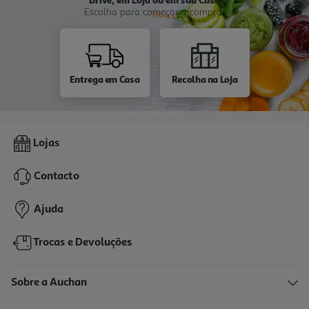
Escolha para começar a comprar
Entrega em Casa
Recolha na Loja
Lojas
Contacto
Ajuda
Trocas e Devoluções
Sobre a Auchan