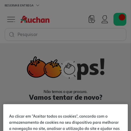
RESERVAR
ENTREGA
Pesquisar
Não temos o que procura.
Vamos tentar de novo?
Ao clicar em "Aceitar todos os cookies", concorda com o
armazenamento de cookies no seu dispositivo para melhorar
a navegação no site, analisar a utilização do site e ajudar nas