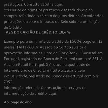
prestações. Consulte detalhe
aqui
.
***O valor da primeira prestação depende do dia da
compra, refletindo o cálculo de juros diários. Ao valor das
prestações acresce o Imposto do Selo sobre a utilização
de Crédito.
TAEG DO CARTÃO DE CRÉDITO: 18,4 %
Exemplo para um limite de crédito de 1.500€ pago em 12
meses. TAN 17,60 %. Adesão ao Cartão sujeita a
aprovação. Informe-se junto do Oney Bank – Sucursal em
Portugal, registado no Banco de Portugal com o nº 881. A
Auchan Retail Portugal, S.A. atua na qualidade de
Intermediário de Crédito a título acessório com
exclusividade, registado no Banco de Portugal com o nº
7952.
Informação referente à prestação de serviços de
intermediação de crédito,
aqui
.
Ao longo do ano