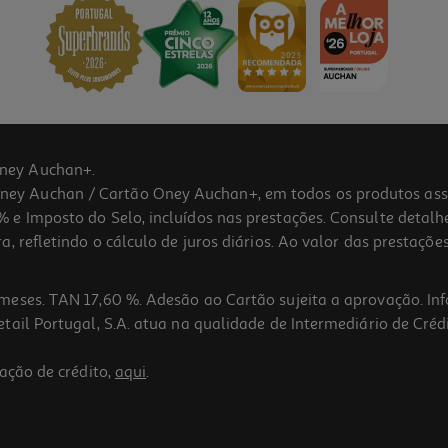
ney Auchan+.
 Auchan / Cartão Oney Auchan+, em todos os produtos assina
 e Imposto do Selo, incluídos nas prestações. Consulte detal
 refletindo o cálculo de juros diários. Ao valor das prestações
meses. TAN 17,60 %. Adesão ao Cartão sujeita a aprovação. In
ail Portugal, S.A. atua na qualidade de Intermediário de Crédi
ação de crédito,
aqui
.