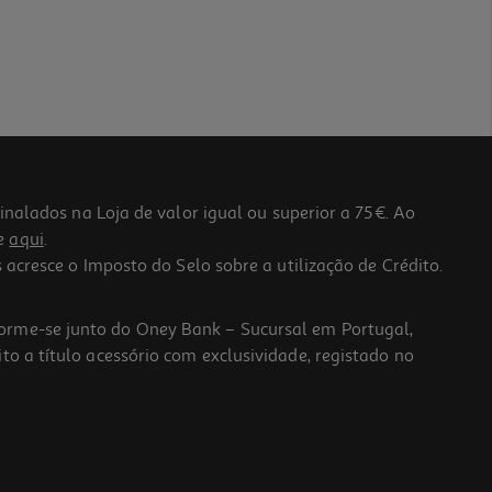
lados na Loja de valor igual ou superior a 75€. Ao
he
aqui
.
 acresce o Imposto do Selo sobre a utilização de Crédito.
forme-se junto do Oney Bank – Sucursal em Portugal,
to a título acessório com exclusividade, registado no