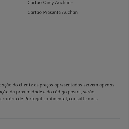
Cartão Oney Auchan+
Cartão Presente Auchan
icação do cliente os preços apresentados servem apenas
nção da proximidade e do código postal, serão
erritório de Portugal continental, consulte mais