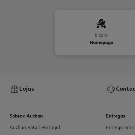
Ir para
Homepage
Lojas
Contac
Sobre a Auchan
Entregas
Auchan Retail Portugal
Entrega em c