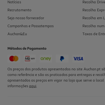
Notícias
Recolha Driv
Recrutamento
Recolha Expr
Seja nosso fornecedor
Recolha em L
Campanhas e Passatempos
Recolha num 
Auchan&Eu
Taxas de Ent
Métodos de Pagamento
Os preços dos produtos apresentados no site Auchan.pt sã
como referência e são os praticados para entregas e reco
apresentados os preços em vigor na loja que serve o local 
informações
aqui
.