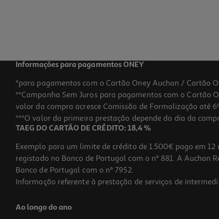
Informações para pagamentos ONEY
*para pagamentos com o Cartão Oney Auchan / Cartão O
**Campanha Sem Juros para pagamentos com o Cartão Oney
valor da compra acresce Comissão de Formalização até 6%
***O valor da primeira prestação depende do dia da compra,
TAEG DO CARTÃO DE CRÉDITO: 18,4 %
Exemplo para um limite de crédito de 1.500€ pago em 12 
registado no Banco de Portugal com o nº 881. A Auchan Ret
Banco de Portugal com o nº 7952.
Informação referente à prestação de serviços de intermedi
Ao longo do ano