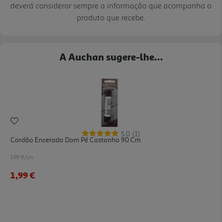
deverá considerar sempre a informação que acompanha o
produto que recebe.
A Auchan sugere-lhe...
5.0
(1)
Cordão Encerado Dom Pé Castanho 90 Cm
1.99 €/un
1,99 €