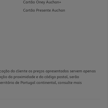
Cartão Oney Auchan+
Cartão Presente Auchan
icação do cliente os preços apresentados servem apenas
nção da proximidade e do código postal, serão
erritório de Portugal continental, consulte mais