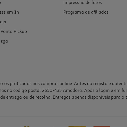
e
Impressão de fotos
ess em 1h
Programa de afiliados
oja
Ponto Pickup
rega
o os praticados nas compras online. Antes do registo e autent
lhas no código postal 2650-435 Amadora. Após o login e em fu
de entrega ou de recolha. Entregas apenas disponíveis para o t