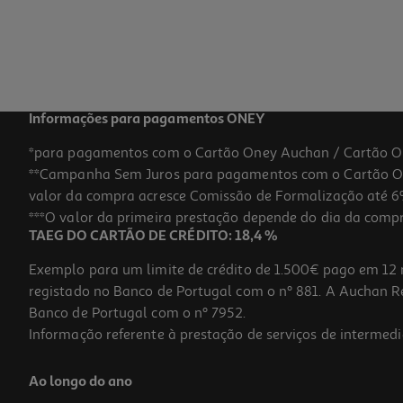
Informações para pagamentos ONEY
*para pagamentos com o Cartão Oney Auchan / Cartão O
**Campanha Sem Juros para pagamentos com o Cartão Oney
valor da compra acresce Comissão de Formalização até 6%
***O valor da primeira prestação depende do dia da compra,
TAEG DO CARTÃO DE CRÉDITO: 18,4 %
Exemplo para um limite de crédito de 1.500€ pago em 12 
registado no Banco de Portugal com o nº 881. A Auchan Ret
Banco de Portugal com o nº 7952.
Informação referente à prestação de serviços de intermedi
Ao longo do ano