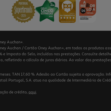
ney Auchan+.
 Auchan / Cartão Oney Auchan+, em todos os produtos assina
 e Imposto do Selo, incluídos nas prestações. Consulte detal
 refletindo o cálculo de juros diários. Ao valor das prestações
meses. TAN 17,60 %. Adesão ao Cartão sujeita a aprovação. In
ail Portugal, S.A. atua na qualidade de Intermediário de Crédi
ação de crédito,
aqui
.