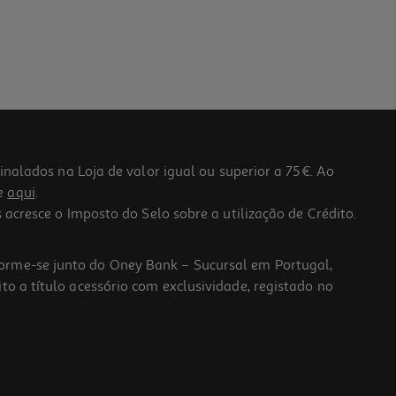
lados na Loja de valor igual ou superior a 75€. Ao
he
aqui
.
 acresce o Imposto do Selo sobre a utilização de Crédito.
forme-se junto do Oney Bank – Sucursal em Portugal,
to a título acessório com exclusividade, registado no