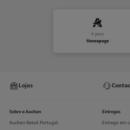
Ir para
Homepage
Lojas
Contac
Sobre a Auchan
Entregas
Auchan Retail Portugal
Entrega em c