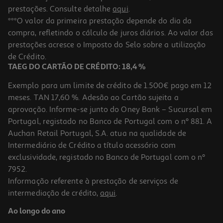
prestações. Consulte detalhe
aqui
.
***O valor da primeira prestação depende do dia da
compra, refletindo o cálculo de juros diários. Ao valor das
prestações acresce o Imposto do Selo sobre a utilização
de Crédito.
TAEG DO CARTÃO DE CRÉDITO: 18,4 %
Exemplo para um limite de crédito de 1.500€ pago em 12
meses. TAN 17,60 %. Adesão ao Cartão sujeita a
aprovação. Informe-se junto do Oney Bank – Sucursal em
Portugal, registado no Banco de Portugal com o nº 881. A
Auchan Retail Portugal, S.A. atua na qualidade de
Intermediário de Crédito a título acessório com
exclusividade, registado no Banco de Portugal com o nº
7952.
Informação referente à prestação de serviços de
intermediação de crédito,
aqui
.
Ao longo do ano