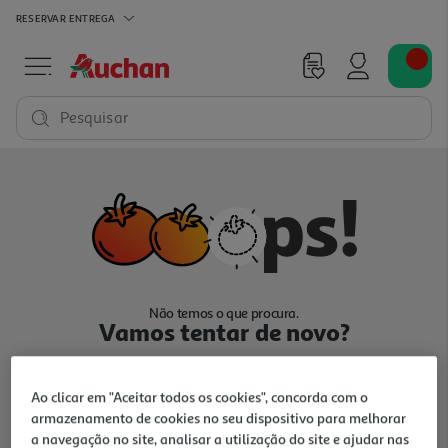
RESERVAR
ENTREGA
Pesquisar
Não temos o que procura.
Vamos tentar de novo?
Ao clicar em "Aceitar todos os cookies", concorda com o
armazenamento de cookies no seu dispositivo para melhorar
a navegação no site, analisar a utilização do site e ajudar nas