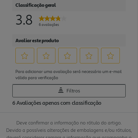
Deve confirmar a informação no rótulo do artigo.
Devido a possíveis alterações de embalagens e/ou rótulos,
deverá considerar sempre a informação que acompanha o