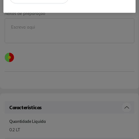
Notas de preparação
Características
Quantidade Liquida
0.2 LT