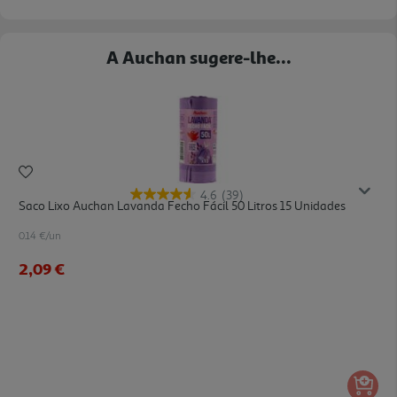
A Auchan sugere-lhe...
4.6
(39)
Saco Lixo Auchan Lavanda Fecho Fácil 50 Litros 15 Unidades
0.14 €/un
2,09 €