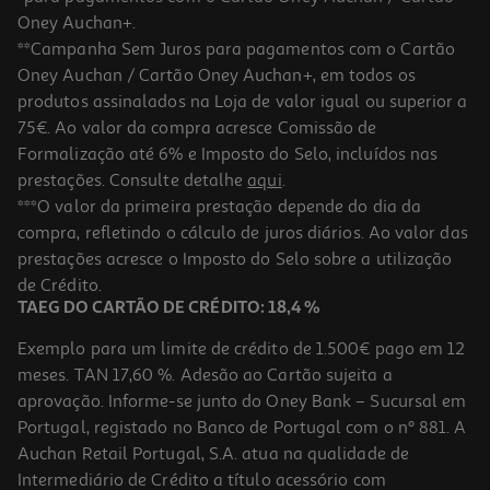
Oney Auchan+.
**Campanha Sem Juros para pagamentos com o Cartão
Oney Auchan / Cartão Oney Auchan+, em todos os
produtos assinalados na Loja de valor igual ou superior a
75€. Ao valor da compra acresce Comissão de
Formalização até 6% e Imposto do Selo, incluídos nas
prestações. Consulte detalhe
aqui
.
***O valor da primeira prestação depende do dia da
compra, refletindo o cálculo de juros diários. Ao valor das
prestações acresce o Imposto do Selo sobre a utilização
de Crédito.
TAEG DO CARTÃO DE CRÉDITO: 18,4 %
Exemplo para um limite de crédito de 1.500€ pago em 12
meses. TAN 17,60 %. Adesão ao Cartão sujeita a
aprovação. Informe-se junto do Oney Bank – Sucursal em
Portugal, registado no Banco de Portugal com o nº 881. A
Auchan Retail Portugal, S.A. atua na qualidade de
Intermediário de Crédito a título acessório com