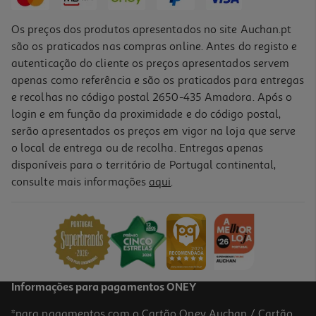
Os preços dos produtos apresentados no site Auchan.pt
são os praticados nas compras online. Antes do registo e
autenticação do cliente os preços apresentados servem
apenas como referência e são os praticados para entregas
e recolhas no código postal 2650-435 Amadora. Após o
login e em função da proximidade e do código postal,
serão apresentados os preços em vigor na loja que serve
o local de entrega ou de recolha. Entregas apenas
disponíveis para o território de Portugal continental,
consulte mais informações
aqui
.
Informações para pagamentos ONEY
*para pagamentos com o Cartão Oney Auchan / Cartão