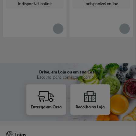
Indisponível online
Indisponível online
Drive, em Loja ou em sua Casa
Escolha para começar a comprar
Entrega em Casa
Recolha na Loja
Lojas