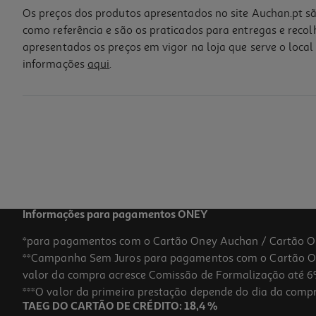
Os preços dos produtos apresentados no site Auchan.pt sã
como referência e são os praticados para entregas e reco
apresentados os preços em vigor na loja que serve o local 
informações
aqui
.
Informações para pagamentos ONEY
*para pagamentos com o Cartão Oney Auchan / Cartão O
**Campanha Sem Juros para pagamentos com o Cartão Oney
valor da compra acresce Comissão de Formalização até 6%
***O valor da primeira prestação depende do dia da compra,
TAEG DO CARTÃO DE CRÉDITO: 18,4 %