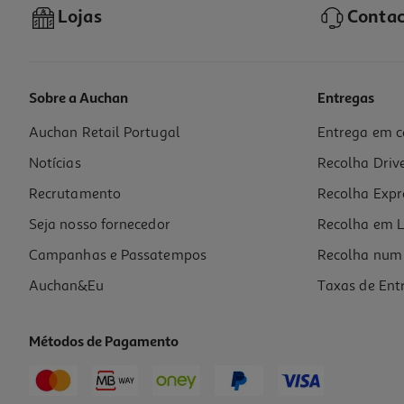
Lojas
Contac
Sobre a Auchan
Entregas
Auchan Retail Portugal
Entrega em c
Notícias
Recolha Driv
Recrutamento
Recolha Expr
Seja nosso fornecedor
Recolha em L
Campanhas e Passatempos
Recolha num 
Auchan&Eu
Taxas de Ent
Métodos de Pagamento