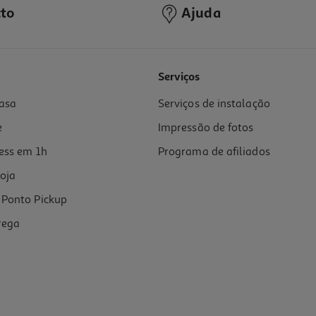
to
Ajuda
Serviços
asa
Serviços de instalação
e
Impressão de fotos
ess em 1h
Programa de afiliados
oja
Ponto Pickup
rega